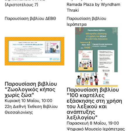
Ramada Plaza by Wyndham
(Αριστοτέλους 7)
Thraki
Παρουσίαση βιβλίου
ΔΕΒΘ
Παρουσίαση βιβλίου
Ιεράπετρα
Παρουσίαση βιβλίου
"Ζωολογικός κήπος
Παρουσίαση βιβλίου
χωρίς ζώα"
"100 καρτέλες
εξάσκησης στη χρήση
Κυριακή 10 Μαΐου, 10:00
του λεξικού και
22η Διεθνή Έκθεση Βιβλίου
ανάπτυξης
Θεσσαλονίκης
λεξιλογίου"
Παρασκευή 8 Μαΐου, 19:00
Ψηφιακό Μουσείο Ιεράπετρας