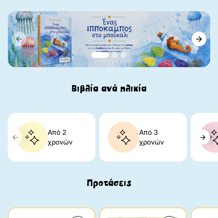
Βιβλία ανά ηλικία
Από 2
Από 3
χρονών
χρονών
Προτάσεις