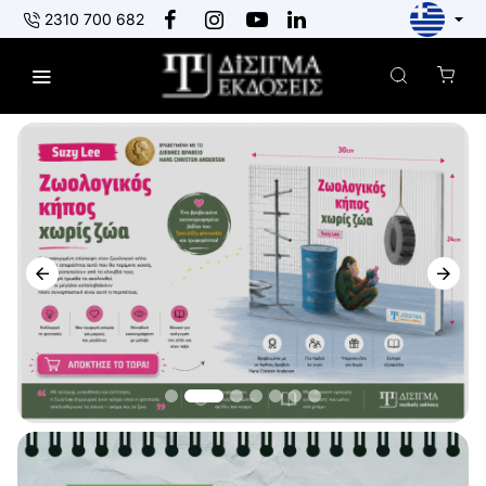
ΕΚΔΟΣΕΙΣ
2310 700 682
ΔΙΣΙΓΜΑ