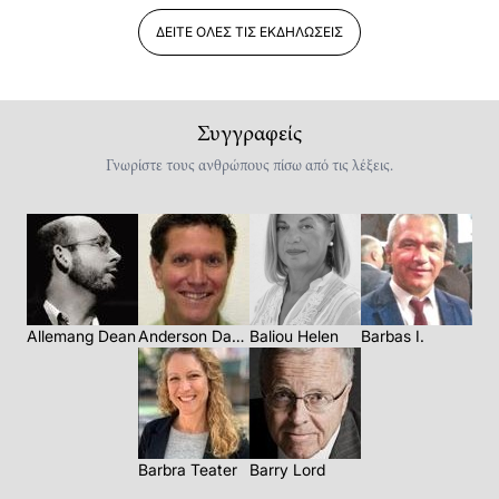
ΔΕΊΤΕ ΌΛΕΣ ΤΙΣ ΕΚΔΗΛΏΣΕΙΣ
Συγγραφείς
Γνωρίστε τους ανθρώπους πίσω από τις λέξεις.
Allemang Dean
Anderson David
Baliou Helen
Barbas I.
Barbra Teater
Barry Lord