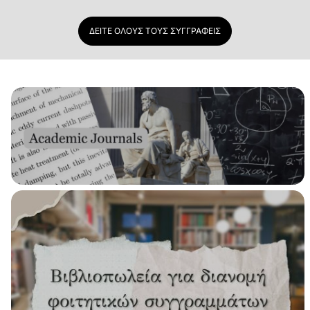
ΔΕΊΤΕ ΌΛΟΥΣ ΤΟΥΣ ΣΥΓΓΡΑΦΕΊΣ