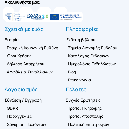
Ακολουθήστε μας:
Σχετικά με εμάς
Πληροφορίες
Εταιρία
Έκδοση βιβλίου
Εταιρική Κοινωνική Ευθύνη
Σημεία Διανομής Ευδόξου
Όροι Χρήσης
Κατάλογος Εκδόσεων
Δήλωση Απορρήτου
Ημερολόγιο Εκδηλώσεων
Ασφάλεια Συναλλαγών
Blog
Επικοινωνία
Λογαριασμός
Πελάτες
Σύνδεση / Εγγραφή
Συχνές Ερωτήσεις
GDPR
Τρόποι Πληρωμής
Παραγγελίες
Τρόποι Αποστολής
Σύγκριση Προϊόντων
Πολιτική Επιστροφών