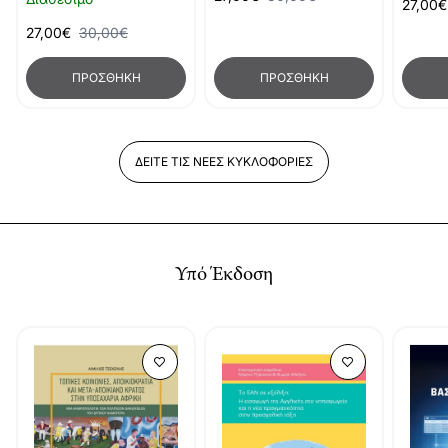
27,00€
27,00€
30,00€
ΠΡΟΣΘΉΚΗ
ΠΡΟΣΘΉΚΗ
ΔΕΊΤΕ ΤΙΣ ΝΈΕΣ ΚΥΚΛΟΦΟΡΊΕΣ
Υπό Έκδοση