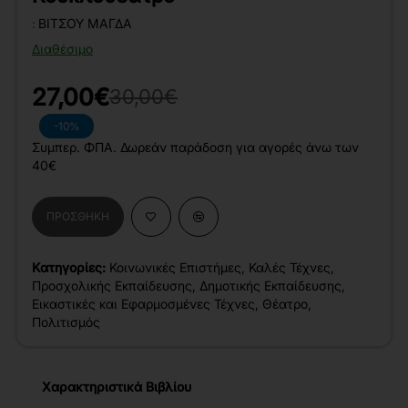
:
ΒΊΤΣΟΥ ΜΆΓΔΑ
Διαθέσιμο
27,00€
30,00€
-10%
Συμπερ. ΦΠΑ. Δωρεάν παράδοση για αγορές άνω των
40€
ΠΡΟΣΘΉΚΗ
Κατηγορίες:
Κοινωνικές Επιστήμες
,
Καλές Τέχνες
,
Προσχολικής Εκπαίδευσης
,
Δημοτικής Εκπαίδευσης
,
Εικαστικές και Εφαρμοσμένες Τέχνες
,
Θέατρο
,
Πολιτισμός
Χαρακτηριστικά Βιβλίου