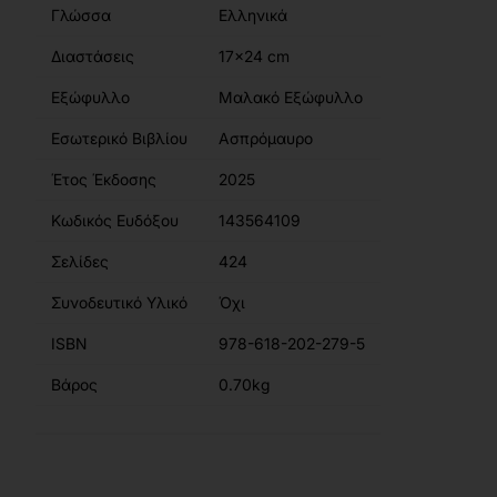
Γλώσσα
Ελληνικά
Διαστάσεις
17x24 cm
Εξώφυλλο
Μαλακό Εξώφυλλο
Εσωτερικό Βιβλίου
Ασπρόμαυρο
Έτος Έκδοσης
2025
Κωδικός Ευδόξου
143564109
Σελίδες
424
Συνοδευτικό Υλικό
Όχι
ISBN
978-618-202-279-5
Βάρος
0.70kg