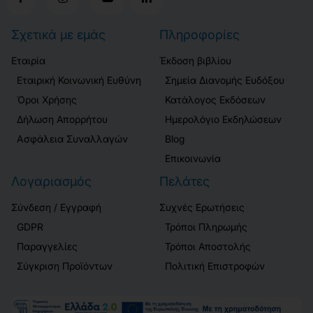
Σχετικά με εμάς
Πληροφορίες
Εταιρία
Έκδοση βιβλίου
Εταιρική Κοινωνική Ευθύνη
Σημεία Διανομής Ευδόξου
Όροι Χρήσης
Κατάλογος Εκδόσεων
Δήλωση Απορρήτου
Ημερολόγιο Εκδηλώσεων
Ασφάλεια Συναλλαγών
Blog
Επικοινωνία
Λογαριασμός
Πελάτες
Σύνδεση / Εγγραφή
Συχνές Ερωτήσεις
GDPR
Τρόποι Πληρωμής
Παραγγελίες
Τρόποι Αποστολής
Σύγκριση Προϊόντων
Πολιτική Επιστροφών