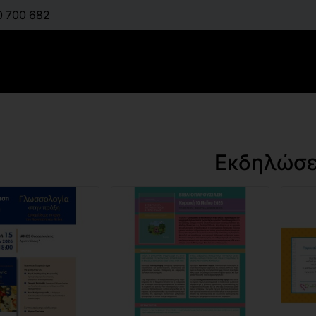
0 700 682
Εκδηλώσε