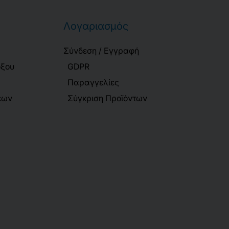
Λογαριασμός
Σύνδεση / Εγγραφή
όξου
GDPR
Παραγγελίες
εων
Σύγκριση Προϊόντων