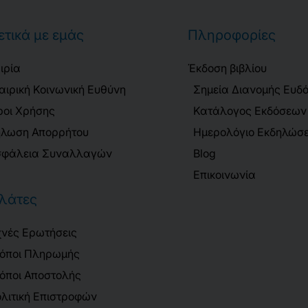
ετικά με εμάς
Πληροφορίες
ιρία
Έκδοση βιβλίου
αιρική Κοινωνική Ευθύνη
Σημεία Διανομής Ευδ
οι Χρήσης
Κατάλογος Εκδόσεων
λωση Απορρήτου
Ημερολόγιο Εκδηλώσ
φάλεια Συναλλαγών
Blog
Επικοινωνία
λάτες
νές Ερωτήσεις
όποι Πληρωμής
όποι Αποστολής
λιτική Επιστροφών