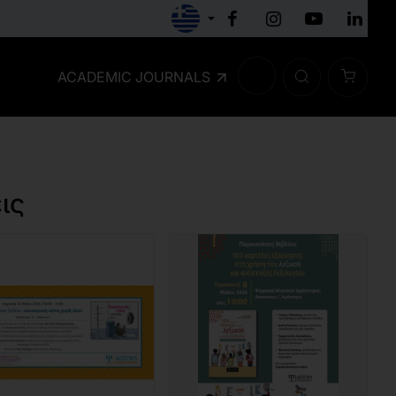
ACADEMIC JOURNALS
ις