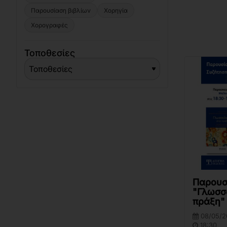
Παρουσίαση βιβλίων
Χορηγία
Χορογραφές
Τοποθεσίες
Παρουσ
"Γλωσσ
πράξη"
08/05/2
18:30