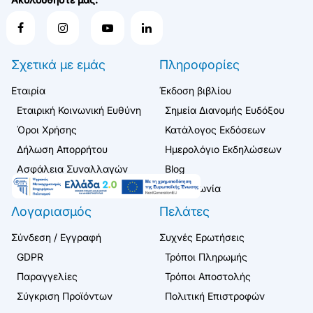
Σχετικά με εμάς
Πληροφορίες
Εταιρία
Έκδοση βιβλίου
Εταιρική Κοινωνική Ευθύνη
Σημεία Διανομής Ευδόξου
Όροι Χρήσης
Κατάλογος Εκδόσεων
Δήλωση Απορρήτου
Ημερολόγιο Εκδηλώσεων
Ασφάλεια Συναλλαγών
Blog
Επικοινωνία
Λογαριασμός
Πελάτες
Σύνδεση / Εγγραφή
Συχνές Ερωτήσεις
GDPR
Τρόποι Πληρωμής
Παραγγελίες
Τρόποι Αποστολής
Σύγκριση Προϊόντων
Πολιτική Επιστροφών