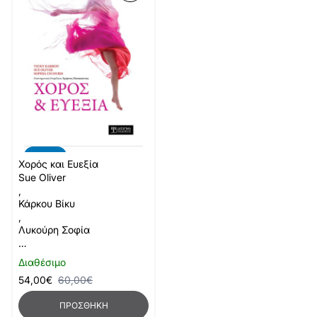
-10%
Χορός και Ευεξία
Sue Oliver
,
Κάρκου Βίκυ
,
Λυκούρη Σοφία
…
Διαθέσιμο
54,00€
60,00€
ΠΡΟΣΘΉΚΗ