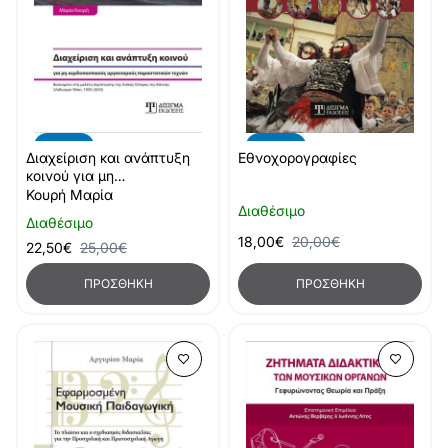
-10%
-10%
Διαχείριση και ανάπτυξη
Εθνοχορογραφίες
κοινού για μη
κερδοσκοπικούς
Κουρή Μαρία
Διαθέσιμο
οργανισμούς
Διαθέσιμο
παραστατικών τεχνών
18,00€
20,00€
22,50€
25,00€
ΠΡΟΣΘΉΚΗ
ΠΡΟΣΘΉΚΗ