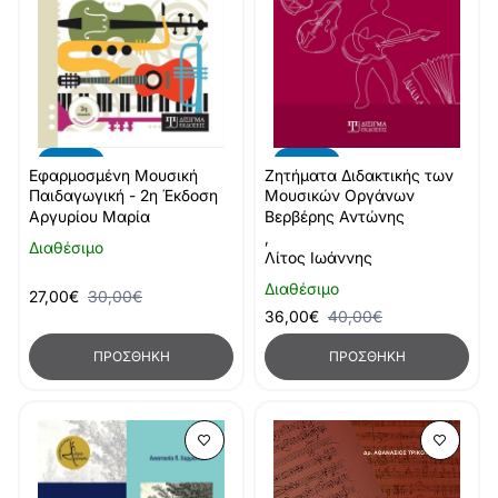
-10%
-10%
Εφαρμοσμένη Μουσική
Ζητήματα Διδακτικής των
Παιδαγωγική - 2η Έκδοση
Μουσικών Οργάνων
Αργυρίου Μαρία
Βερβέρης Αντώνης
,
Διαθέσιμο
Λίτος Ιωάννης
Διαθέσιμο
27,00€
30,00€
36,00€
40,00€
ΠΡΟΣΘΉΚΗ
ΠΡΟΣΘΉΚΗ