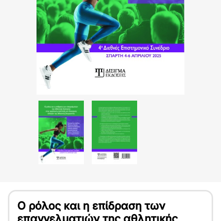
Ο ρόλος και η επίδραση των
επαγγελματιών της αθλητικής