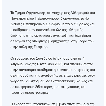
Το Τμήμα Οργάνωσης και Διαχείρισης Αθλητισμού του
Πανεπιστημίου Πελοποννήσου, διοργάνωσε το 4ο
Διεθνές Επιστημονικό Συνέδριο με τίτλο «Ο ρόλος και
η επίδραση των επαγγελματιών της αθλητικής
διοίκησης στην οργάνωση, ανάπτυξη και διαχείριση
αλλαγών της αθλητικής βιομηχανίας», στην έδρα του,
στην πόλη της Σπάρτης.
Οι εργασίες του Συνεδρίου διήρκησαν από τις 4
Απριλίου έως τις 6 Απριλίου 2025, και απευθύνονταν
στην παγκόσμια ακαδημαϊκή κοινότητα, σε φορείς του
αθλητισμού και της αναψυχής, σε επαγγελματίες στον
χώρο του αθλητισμού, σε εκπαιδευτικούς, καθώς και
σε υποψήφιους διδάκτορες, μεταπτυχιακούς και
προπτυχιακούς φοιτητές.
Η έκδοση των πρακτικών σε βιβλίο αποτυπώνουν την