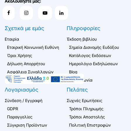
Ακολουθήστε μας:
Σχετικά με εμάς
Πληροφορίες
Εταιρία
Έκδοση βιβλίου
Εταιρική Κοινωνική Ευθύνη
Σημεία Διανομής Ευδόξου
Όροι Χρήσης
Κατάλογος Εκδόσεων
Δήλωση Απορρήτου
Ημερολόγιο Εκδηλώσεων
Ασφάλεια Συναλλαγών
Blog
Επικοινωνία
Λογαριασμός
Πελάτες
Σύνδεση / Εγγραφή
Συχνές Ερωτήσεις
GDPR
Τρόποι Πληρωμής
Παραγγελίες
Τρόποι Αποστολής
Σύγκριση Προϊόντων
Πολιτική Επιστροφών