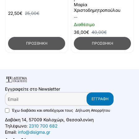
Μαρία
Χριστοδημητροπούλου
22,50€
25,00€
…
Διαθέσιμο
36,00€
40,00€
ΠΡΟΣΘΉΚΗ
ΠΡΟΣΘΉΚΗ
Εγγραφείτε στο Newsletter
Email
ΕΓΓΡΑΦΉ
Έχω διαβάσει και αποδέχομαι τους
Δήλωση Απορρήτου
Δαβάκη 14, 57009 Καλοχώρι, Θεσσαλονίκη
Τηλέφωνο:
2310 700 682
Email:
info@disigma.gr