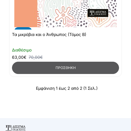
-10%
Τα μικρόβια και ο Άνθρωπος (Τόμος Β)
Διαθέσιμο
63,00€
70,00€
ΠΡΟΣΘΉΚΗ
Εμφάνιση 1 έως 2 από 2 (1 Σελ.)