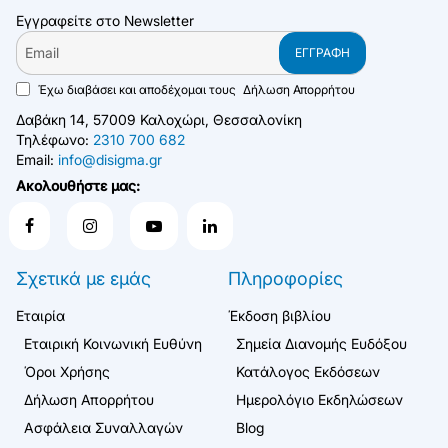
Εγγραφείτε στο Newsletter
Email
ΕΓΓΡΑΦΉ
Έχω διαβάσει και αποδέχομαι τους
Δήλωση Απορρήτου
Δαβάκη 14, 57009 Καλοχώρι, Θεσσαλονίκη
Τηλέφωνο:
2310 700 682
Email:
info@disigma.gr
Ακολουθήστε μας:
Σχετικά με εμάς
Πληροφορίες
Εταιρία
Έκδοση βιβλίου
Εταιρική Κοινωνική Ευθύνη
Σημεία Διανομής Ευδόξου
Όροι Χρήσης
Κατάλογος Εκδόσεων
Δήλωση Απορρήτου
Ημερολόγιο Εκδηλώσεων
Ασφάλεια Συναλλαγών
Blog