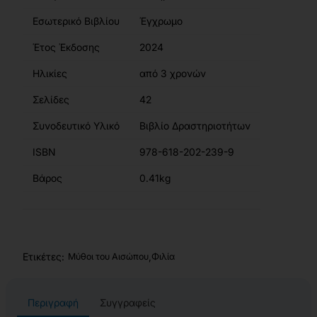
Εσωτερικό Βιβλίου
Έγχρωμο
Έτος Έκδοσης
2024
Ηλικίες
από 3 χρονών
Σελίδες
42
Συνοδευτικό Υλικό
Βιβλίο Δραστηριοτήτων
ISBN
978-618-202-239-9
Βάρος
0.41kg
Ετικέτες:
,
Μύθοι του Αισώπου
Φιλία
Περιγραφή
Συγγραφείς