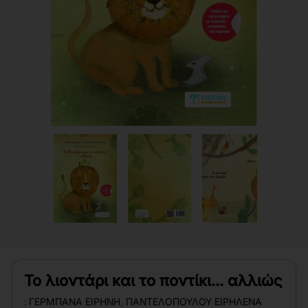
Το λιοντάρι και το ποντίκι... αλλιώς
:
ΓΕΡΜΠΑΝΆ ΕΙΡΉΝΗ
,
ΠΑΝΤΕΛΟΠΟΎΛΟΥ ΕΙΡΗΛΈΝΑ