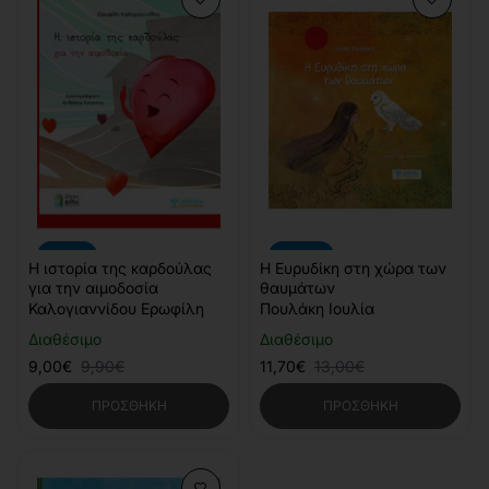
-9%
-10%
Η ιστορία της καρδούλας
Η Ευρυδίκη στη χώρα των
για την αιμοδοσία
θαυμάτων
Καλογιαννίδου Ερωφίλη
Πουλάκη Ιουλία
Διαθέσιμο
Διαθέσιμο
9,00€
9,90€
11,70€
13,00€
ΠΡΟΣΘΉΚΗ
ΠΡΟΣΘΉΚΗ