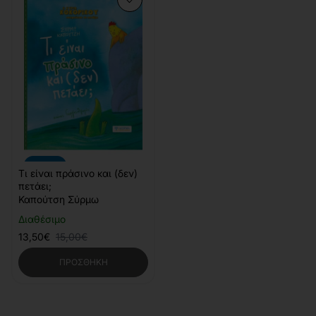
-10%
Τι είναι πράσινο και (δεν)
πετάει;
Καπούτση Σύρμω
Διαθέσιμο
13,50€
15,00€
ΠΡΟΣΘΉΚΗ