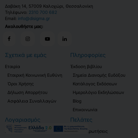
Δαβάκη 14, 57009 Καλοχώρι, Θεσσαλονίκη
Τηλέφωνο:
2310 700 682
Email:
info@disigma.gr
Ακολουθήστε μας:
Σχετικά με εμάς
Πληροφορίες
Εταιρία
Έκδοση βιβλίου
Εταιρική Κοινωνική Ευθύνη
Σημεία Διανομής Ευδόξου
Όροι Χρήσης
Κατάλογος Εκδόσεων
Δήλωση Απορρήτου
Ημερολόγιο Εκδηλώσεων
Ασφάλεια Συναλλαγών
Blog
Επικοινωνία
Λογαριασμός
Πελάτες
Σύνδεση / Εγγραφή
Συχνές Ερωτήσεις