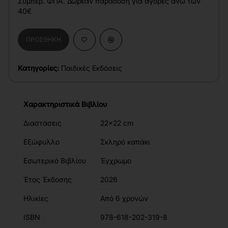
Συμπερ. ΦΠΑ. Δωρεάν παράδοση για αγορές άνω των
40€
ΠΡΟΣΘΉΚΗ
Κατηγορίες:
Παιδικές Εκδόσεις
Χαρακτηριστικά Βιβλίου
Διαστάσεις
22x22 cm
Εξώφυλλο
Σκληρό καπάκι
Εσωτερικό Βιβλίου
Έγχρωμο
Έτος Έκδοσης
2026
Ηλικίες
Από 6 χρονών
ISBN
978-618-202-319-8