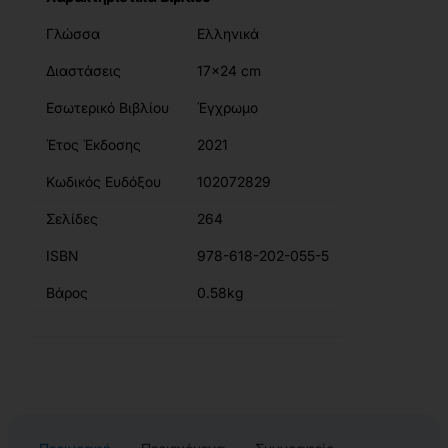
Γλώσσα
Ελληνικά
Διαστάσεις
17x24 cm
Εσωτερικό Βιβλίου
Έγχρωμο
Έτος Έκδοσης
2021
Κωδικός Ευδόξου
102072829
Σελίδες
264
ISBN
978-618-202-055-5
Βάρος
0.58kg