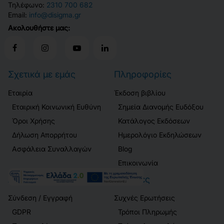
Τηλέφωνο:
2310 700 682
Email:
info@disigma.gr
Ακολουθήστε μας:
Σχετικά με εμάς
Πληροφορίες
Εταιρία
Έκδοση βιβλίου
Εταιρική Κοινωνική Ευθύνη
Σημεία Διανομής Ευδόξου
Όροι Χρήσης
Κατάλογος Εκδόσεων
Δήλωση Απορρήτου
Ημερολόγιο Εκδηλώσεων
Ασφάλεια Συναλλαγών
Blog
Επικοινωνία
Λογαριασμός
Πελάτες
Σύνδεση / Εγγραφή
Συχνές Ερωτήσεις
GDPR
Τρόποι Πληρωμής