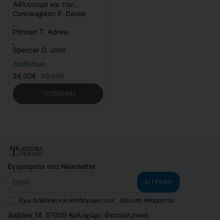
Αθλητισμό και την
Αναψυχή
Connaughton P. Daniel
,
Pittman T. Adrew
,
Spencer O. John
Διαθέσιμο
24,00€
30,00€
ΠΡΟΣΘΉΚΗ
Εγγραφείτε στο Newsletter
Email
ΕΓΓΡΑΦΉ
Έχω διαβάσει και αποδέχομαι τους
Δήλωση Απορρήτου
Δαβάκη 14, 57009 Καλοχώρι, Θεσσαλονίκη