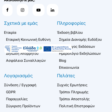
Σχετικά με εμάς
Πληροφορίες
Εταιρία
Έκδοση βιβλίου
Εταιρική Κοινωνική Ευθύνη
Σημεία Διανομής Ευδόξου
Όροι Χρήσης
Κατάλογος Εκδόσεων
Δήλωση Απορρήτου
Ημερολόγιο Εκδηλώσεων
Ασφάλεια Συναλλαγών
Blog
Επικοινωνία
Λογαριασμός
Πελάτες
Σύνδεση / Εγγραφή
Συχνές Ερωτήσεις
GDPR
Τρόποι Πληρωμής
Παραγγελίες
Τρόποι Αποστολής
Σύγκριση Προϊόντων
Πολιτική Επιστροφών