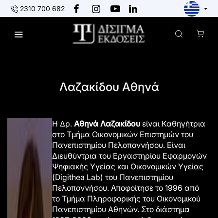
2310 700 682
Πίσω στους συγγραφείς
Λαζακίδου Αθηνά
Η
Δρ.
Αθηνά Λαζακίδου
είναι Καθηγήτρια
στο
Τμήμα Οικονομικών Επιστημών
του
Πανεπιστημίου Πελοποννήσου. Είναι
Διευθύντρια του
Εργαστηρίου Εφαρμογών
Ψηφιακής Υγείας και Οικονομικών Υγείας
(
Digithea
Lab
)
του Πανεπιστημίου
Πελοποννήσου. Αποφοίτησε το 1996
από
το
Τμήμα
Πληροφορικής του Οικονομικού
Πανεπιστημίου Αθηνών. Στο διάστημα