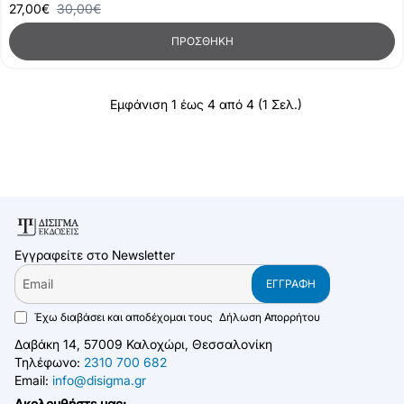
27,00€
30,00€
ΠΡΟΣΘΉΚΗ
Εμφάνιση 1 έως 4 από 4 (1 Σελ.)
Εγγραφείτε στο Newsletter
Email
ΕΓΓΡΑΦΉ
Έχω διαβάσει και αποδέχομαι τους
Δήλωση Απορρήτου
Δαβάκη 14, 57009 Καλοχώρι, Θεσσαλονίκη
Τηλέφωνο:
2310 700 682
Email:
info@disigma.gr
Ακολουθήστε μας: