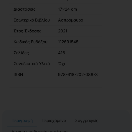
Διαστάσεις
17x24 cm
Εσωτερικό Βιβλίου
Ασπρόμαυρο
Έτος Έκδοσης
2021
Κωδικός Ευδόξου
112691545
Σελίδες
416
Συνοδευτικό Υλικό
Όχι
ISBN
978-618-202-088-3
Περιγραφή
Περιεχόμενα
Συγγραφείς
Αίτημα για δωρεάν αντίτυπο