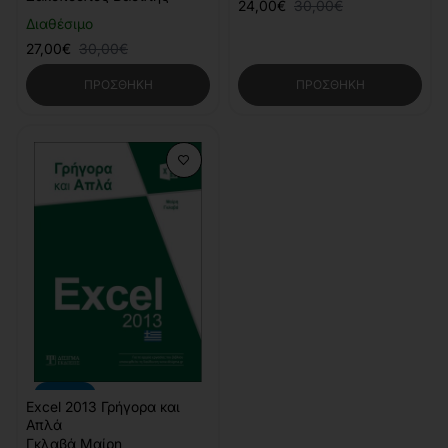
24,00€
30,00€
Διαθέσιμο
27,00€
30,00€
ΠΡΟΣΘΉΚΗ
ΠΡΟΣΘΉΚΗ
-20%
Excel 2013 Γρήγορα και
Απλά
Γκλαβά Μαίρη