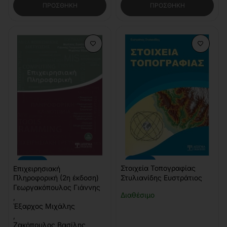
ΠΡΟΣΘΉΚΗ
ΠΡΟΣΘΉΚΗ
-20%
-10%
Στοιχεία Τοπογραφίας
Επιχειρησιακή
Πληροφορική (2η έκδοση)
Στυλιανίδης Ευστράτιος
Γεωργακόπουλος Γιάννης
Διαθέσιμο
,
Έξαρχος Μιχάλης
,
Ζακόπουλος Βασίλης