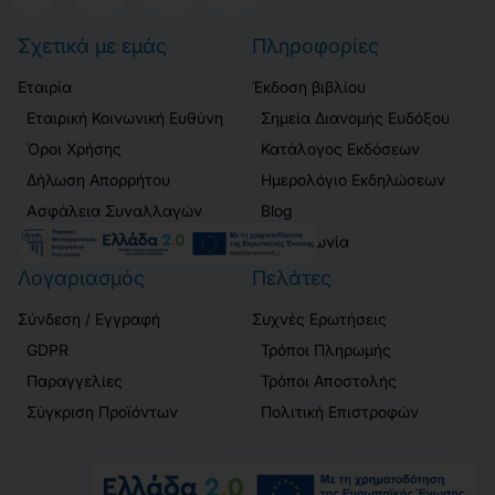
Σχετικά με εμάς
Πληροφορίες
Εταιρία
Έκδοση βιβλίου
Εταιρική Κοινωνική Ευθύνη
Σημεία Διανομής Ευδόξου
Όροι Χρήσης
Κατάλογος Εκδόσεων
Δήλωση Απορρήτου
Ημερολόγιο Εκδηλώσεων
Ασφάλεια Συναλλαγών
Blog
Επικοινωνία
Λογαριασμός
Πελάτες
Σύνδεση / Εγγραφή
Συχνές Ερωτήσεις
GDPR
Τρόποι Πληρωμής
Παραγγελίες
Τρόποι Αποστολής
Σύγκριση Προϊόντων
Πολιτική Επιστροφών