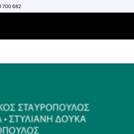
0 700 682
Διδακτική
Πρωτοβάθμ
:
ΜΑΥΡΟΠΟΎΛΟΥ ΑΓ
ΧΑΤΖΗΜΑΝΟΥΉΛ Δ
ΧΑΤΖΌΠΟΥΛΟΣ ΔΗΜ