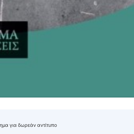
τημα για δωρεάν αντίτυπο