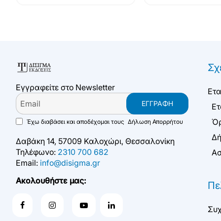
Σχ
Εγγραφείτε στο Newsletter
Ετα
Email
ΕΓΓΡΑΦΉ
Ετ
Όρ
Έχω διαβάσει και αποδέχομαι τους
Δήλωση Απορρήτου
Δή
Δαβάκη 14, 57009 Καλοχώρι, Θεσσαλονίκη
Τηλέφωνο:
2310 700 682
Ασ
Email:
info@disigma.gr
Ακολουθήστε μας:
Πε
Συχ