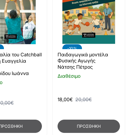
-10%
αλία του Catchball
Παιδαγωγικά μοντέλα
Φυσικής Αγωγής
 Ευαγγελία
Νάτσης Πέτρος
ρίδου Ιωάννα
Διαθέσιμο
ο
18,00€
20,00€
0,00€
ΠΡΟΣΘΉΚΗ
ΠΡΟΣΘΉΚΗ