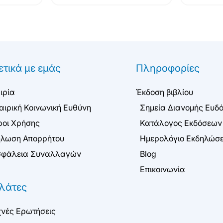
ετικά με εμάς
Πληροφορίες
ιρία
Έκδοση βιβλίου
αιρική Κοινωνική Ευθύνη
Σημεία Διανομής Ευδ
οι Χρήσης
Κατάλογος Εκδόσεων
λωση Απορρήτου
Ημερολόγιο Εκδηλώσ
φάλεια Συναλλαγών
Blog
Επικοινωνία
λάτες
νές Ερωτήσεις