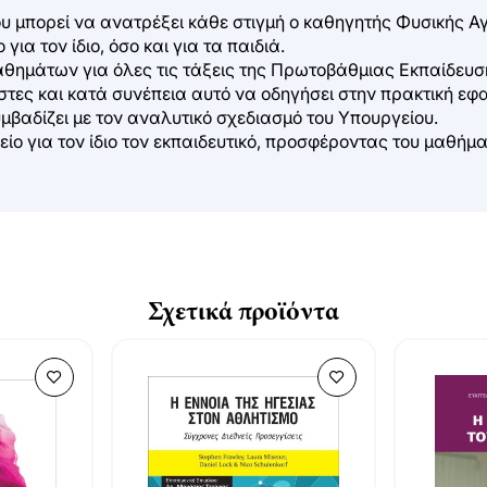
που μπορεί να ανατρέξει κάθε στιγμή ο καθηγητής Φυσικής Α
α τον ίδιο, όσο και για τα παιδιά.
θημάτων για όλες τις τάξεις της Πρωτοβάθμιας Εκπαίδευσης
ς και κατά συνέπεια αυτό να οδηγήσει στην πρακτική εφαρμ
υμβαδίζει με τον αναλυτικό σχεδιασμό του Υπουργείου.
λείο για τον ίδιο τον εκπαιδευτικό, προσφέροντας του μαθή
Σχετικά προϊόντα