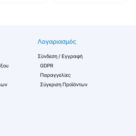
Λογαριασμός
Σύνδεση / Εγγραφή
όξου
GDPR
Παραγγελίες
εων
Σύγκριση Προϊόντων