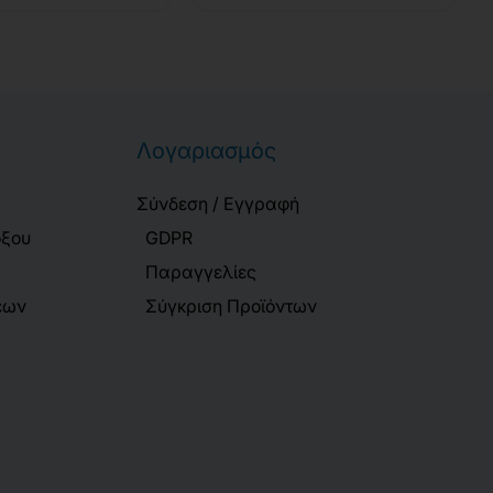
Λογαριασμός
Σύνδεση / Εγγραφή
όξου
GDPR
Παραγγελίες
εων
Σύγκριση Προϊόντων