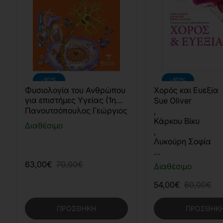
-10%
-10%
Φυσιολογία του Ανθρώπου
Χορός και Ευεξία
για επιστήμες Υγείας (1η
Sue Oliver
Έκδοση)
Πανουτσόπουλος Γεώργιος
,
Κάρκου Βίκυ
Διαθέσιμο
,
Λυκούρη Σοφία
…
63,00€
70,00€
Διαθέσιμο
54,00€
60,00€
ΠΡΟΣΘΉΚΗ
ΠΡΟΣΘΉΚ