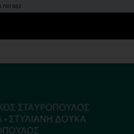
0 700 682
Διδακτική
Πρωτοβάθμ
:
ΜΑΥΡΟΠΟΎΛΟΥ ΑΓ
ΧΑΤΖΗΜΑΝΟΥΉΛ Δ
ΧΑΤΖΌΠΟΥΛΟΣ ΔΗΜ