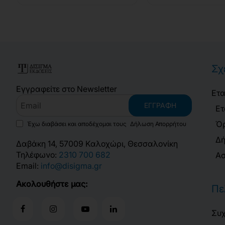
Σχ
Εγγραφείτε στο Newsletter
Ετα
Email
ΕΓΓΡΑΦΉ
Ετ
Όρ
Έχω διαβάσει και αποδέχομαι τους
Δήλωση Απορρήτου
Δή
Δαβάκη 14, 57009 Καλοχώρι, Θεσσαλονίκη
Τηλέφωνο:
2310 700 682
Ασ
Email:
info@disigma.gr
Ακολουθήστε μας:
Πε
Συχ