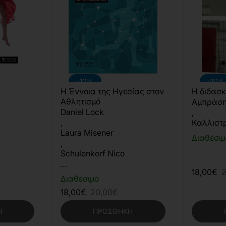
-10%
-10%
Η Έννοια της Ηγεσίας στον
Η διδασκ
Αθλητισμό
Αμπράση
Daniel Lock
,
,
Καλλιστ
Laura Misener
Διαθέσιμ
,
Schulenkorf Nico
…
18,00€
2
Διαθέσιμο
18,00€
20,00€
Η
ΠΡΟΣΘΉΚΗ