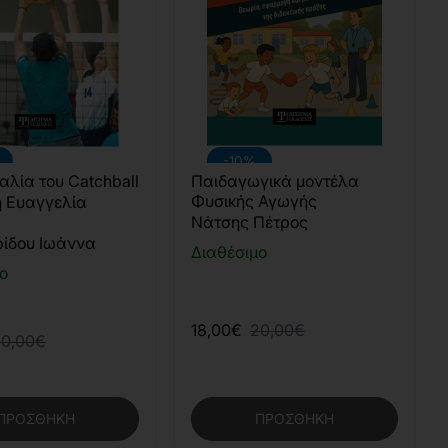
-10%
αλία του Catchball
Παιδαγωγικά μοντέλα
Φυσικής Αγωγής
 Ευαγγελία
Νάτσης Πέτρος
ρίδου Ιωάννα
Διαθέσιμο
ο
18,00€
20,00€
0,00€
ΠΡΟΣΘΉΚΗ
ΠΡΟΣΘΉΚΗ