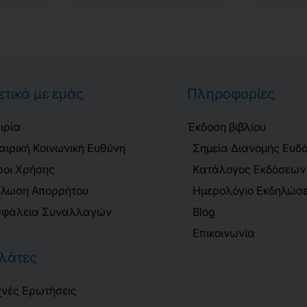
ετικά με εμάς
Πληροφορίες
ιρία
Έκδοση βιβλίου
αιρική Κοινωνική Ευθύνη
Σημεία Διανομής Ευδ
οι Χρήσης
Κατάλογος Εκδόσεων
λωση Απορρήτου
Ημερολόγιο Εκδηλώσ
φάλεια Συναλλαγών
Blog
Επικοινωνία
λάτες
νές Ερωτήσεις