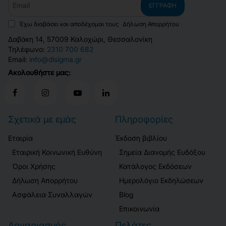
ΕΓΓΡΑΦΉ
Έχω διαβάσει και αποδέχομαι τους
Δήλωση Απορρήτου
Δαβάκη 14, 57009 Καλοχώρι, Θεσσαλονίκη
Τηλέφωνο:
2310 700 682
Email:
info@disigma.gr
Ακολουθήστε μας:
Σχετικά με εμάς
Πληροφορίες
Εταιρία
Έκδοση βιβλίου
Εταιρική Κοινωνική Ευθύνη
Σημεία Διανομής Ευδόξου
Όροι Χρήσης
Κατάλογος Εκδόσεων
Δήλωση Απορρήτου
Ημερολόγιο Εκδηλώσεων
Ασφάλεια Συναλλαγών
Blog
Επικοινωνία
Λογαριασμός
Πελάτες