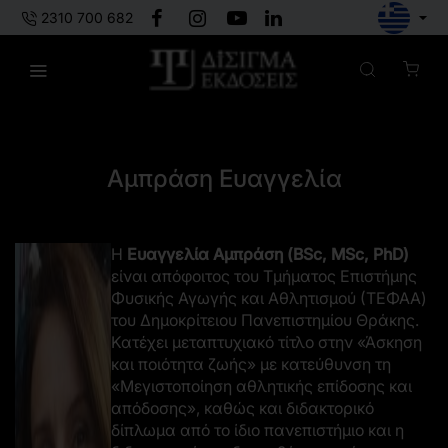
2310 700 682
Πίσω στους συγγραφείς
Αμπράση Ευαγγελία
Η
Ευαγγελία Αμπράση (BSc, MSc, PhD)
είναι απόφοιτος του Τμήματος Επιστήμης
Φυσικής Αγωγής και Αθλητισμού (ΤΕΦΑΑ)
του Δημοκρίτειου Πανεπιστημίου Θράκης.
Κατέχει μεταπτυχιακό τίτλο στην «Άσκηση
και ποιότητα ζωής» με κατεύθυνση τη
«Μεγιστοποίηση αθλητικής επίδοσης και
απόδοσης», καθώς και διδακτορικό
δίπλωμα από το ίδιο πανεπιστήμιο και η