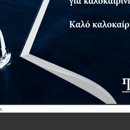
ανισμών και όσους ενδιαφέρονται να κατανοήσουν πώς η α
Σχετικά προϊόντα
ι.