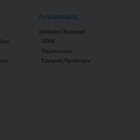
Λογαριασμός
Σύνδεση / Εγγραφή
όξου
GDPR
Παραγγελίες
εων
Σύγκριση Προϊόντων