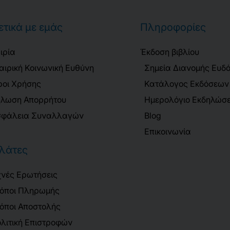
ετικά με εμάς
Πληροφορίες
ιρία
Έκδοση βιβλίου
αιρική Κοινωνική Ευθύνη
Σημεία Διανομής Ευδ
οι Χρήσης
Κατάλογος Εκδόσεων
λωση Απορρήτου
Ημερολόγιο Εκδηλώσ
φάλεια Συναλλαγών
Blog
Επικοινωνία
λάτες
νές Ερωτήσεις
όποι Πληρωμής
όποι Αποστολής
λιτική Επιστροφών