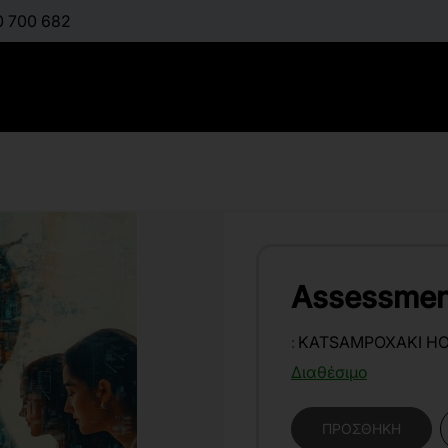
0 700 682
Assessment
:
KATSAMPOXAKI HO
Διαθέσιμο
ΠΡΟΣΘΉΚΗ