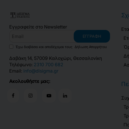
Σχ
Εγγραφείτε στο Newsletter
Ετα
Email
ΕΓΓΡΑΦΉ
Ετ
Όρ
Έχω διαβάσει και αποδέχομαι τους
Δήλωση Απορρήτου
Δή
Δαβάκη 14, 57009 Καλοχώρι, Θεσσαλονίκη
Τηλέφωνο:
2310 700 682
Ασ
Email:
info@disigma.gr
Ακολουθήστε μας:
Πε
Συχ
Τρ
Τρ
Πο