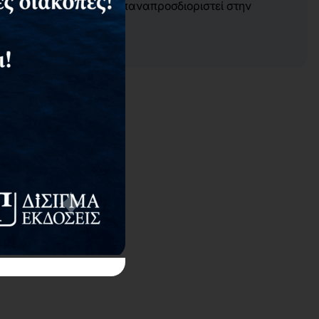
ξιολόγηση μπορεί να επαναπροσδιοριστεί στην