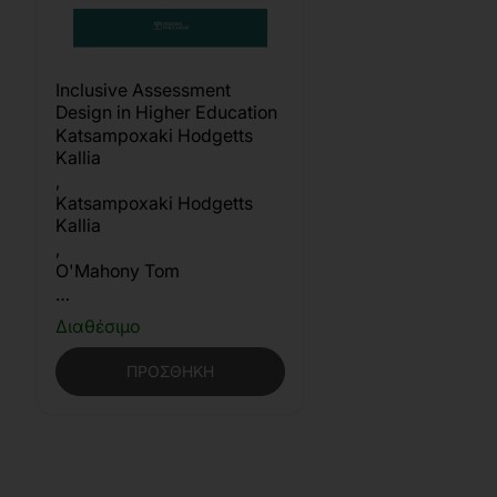
Inclusive Assessment
Design in Higher Education
Katsampoxaki Hodgetts
Kallia
,
Katsampoxaki Hodgetts
Kallia
,
O'Mahony Tom
…
Διαθέσιμο
ΠΡΟΣΘΉΚΗ