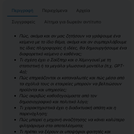
Περιγραφή
Περιεχόμενα
Αρχεία
Συγγραφείς
Αίτημα για δωρεάν αντίτυπο
Πώς, ακόμα και αν μας ζητήσουν να γράψουμε ένα
κείμενο με το ίδιο θέμα, ακόμα και αν συμπεριλάβουμε
τις ίδιες πληροφορίες ή ιδέες, θα δημιουργήσουμε ένα
διαφορετικό κείμενο ο καθένας;
Τι σχέση έχει ο Σαίξπηρ και ο Χέμινγουεϊ με τη
στατιστική ή τα μεγάλα γλωσσικά μοντέλα (π.χ. GPT-
4o);
Πώς επηρεάζονται οι καταναλωτές και πώς μέσα από
τα σχόλιά τους οι εταιρείες μπορούν να βελτιώσουν
προϊόντα και υπηρεσίες;
Πώς ακριβώς καθοδηγούμαστε από τον
δημοσιογραφικό και πολιτικό λόγο;
Τι χαρακτηριστικά έχει η διαδικτυακή απάτη και η
παρενόχληση;
Πώς μπορεί η μηχανή αναζήτησης να κάνει καλύτερο
φιλτράρισμα στα αποτελέσματα;
Τι πρέπει να ξέρουν οι υποψήφιοι φοιτητές και