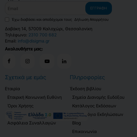
Email
ΕΓΓΡΑΦΉ
Έχω διαβάσει και αποδέχομαι τους
Δήλωση Απορρήτου
Δαβάκη 14, 57009 Καλοχώρι, Θεσσαλονίκη
Τηλέφωνο:
2310 700 682
Email:
info@disigma.gr
Ακολουθήστε μας:
Σχετικά με εμάς
Πληροφορίες
Εταιρία
Έκδοση βιβλίου
Εταιρική Κοινωνική Ευθύνη
Σημεία Διανομής Ευδόξου
Όροι Χρήσης
Κατάλογος Εκδόσεων
Δήλωση Απορρήτου
Ημερολόγιο Εκδηλώσεων
Ασφάλεια Συναλλαγών
Blog
Επικοινωνία