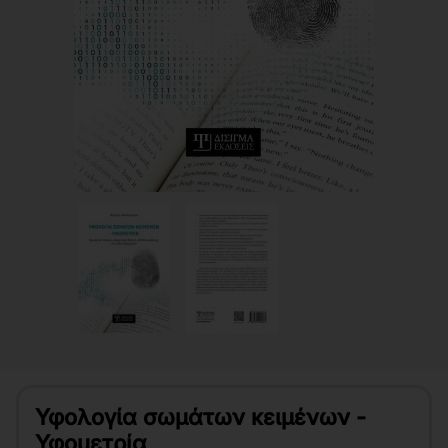
Υφολογία σωμάτων κειμένων -
Υφομετρία