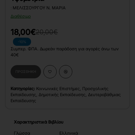
:
ΜΕΛΙΣΣΟΥΡΓΟΎ Ν. ΜΑΡΊΑ
Διαθέσιμο
18,00€
20,00€
-10%
Συμπερ. ΦΠΑ. Δωρεάν παράδοση για αγορές άνω των
40€
ΠΡΟΣΘΉΚΗ
Κατηγορίες:
Κοινωνικές Επιστήμες
,
Προσχολικής
Εκπαίδευσης
,
Δημοτικής Εκπαίδευσης
,
Δευτεροβάθμιας
Εκπαίδευσης
Χαρακτηριστικά Βιβλίου
Γλώσσα
Ελληνικά