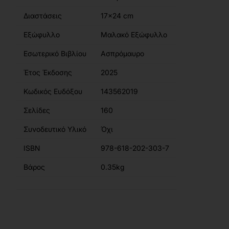
Διαστάσεις
17x24 cm
Εξώφυλλο
Μαλακό Εξώφυλλο
Εσωτερικό Βιβλίου
Ασπρόμαυρο
Έτος Έκδοσης
2025
Κωδικός Ευδόξου
143562019
Σελίδες
160
Συνοδευτικό Υλικό
Όχι
ISBN
978-618-202-303-7
Βάρος
0.35kg