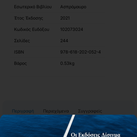
Εσωτερικό Βιβλίου
Ασπρόμαυρο
Έτος Έκδοσης
2021
Κωδικός Ευδόξου
102073024
Σελίδες
244
ISBN
978-618-202-052-4
Βάρος
0.53kg
Περιγραφή
Περιεχόμενα
Συγγραφείς
Αίτημα για δωρεάν αντίτυπο
Το παρόν βιβλίο έχει σκοπό να αναλύσει ένα μέρος του