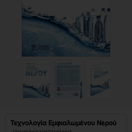
Τεχνολογία Εμφιαλωμένου Νερού
:
ΤΣΙΛΙΦΏΝΗΣ ΚΩΝΣΤΑΝΤΊΝΟΣ