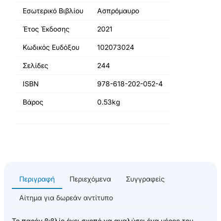
Εσωτερικό Βιβλίου
Ασπρόμαυρο
Έτος Έκδοσης
2021
Κωδικός Ευδόξου
102073024
Σελίδες
244
ISBN
978-618-202-052-4
Βάρος
0.53kg
Περιγραφή
Περιεχόμενα
Συγγραφείς
Αίτημα για δωρεάν αντίτυπο
Το παρόν βιβλίο έχει σκοπό να αναλύσει ένα μέρος του