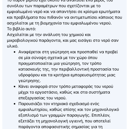
συνόλου των παραμέτρων που σχετίζονται με το
εμφιαλωμένο νερό και να απαντήσει σε κρίσιμα ερωτήματα
και προβλήματα που πιθανόν να αντιμετωπίσει κάποιος που
ασχολείται με τη βιομηχανία του εμφιαλωμένου νερού.
Το βιβλίο αυτό:
Ασχολείται με την ανάλυση του χημικού και
μικροβιολογικού παράγοντα, και μας εισάγει στο νερό σαν
υλικό.
Αναφέρεται στη γεώτρηση και προσπαθεί να προβεί
σε μία σύνοψη σχετικά με τον χώρο όπου
πραγματοποιείται μια γεώτρηση, τον τρόπο
κατασκευής της, την περιβαλλοντική προστασία του
υδροφόρου και τα κριτήρια εμπορευσιμότητας μιας
γεώτρησης.
Κάνει αναφορά στον τρόπο μεταφοράς του νερού
μέχρι το εργοστάσιο, καθώς και στα συστήματα
επεξεργασίας του νερού.
Παρουσιάζει τον κτηριακό σχεδιασμό ενός
εμφιαλωτηρίου, καθώς επίσης και τον μηχανολογικό
εξοπλισμό των γραμμών παραγωγής. Επιπλέον,
εξετάζει τη μηχανολογική υγιεινή, που αποτελεί
παράγοντα αποφασιστικής σημασίας για τη