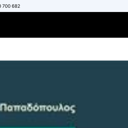
0 700 682
Στοιχεία 
Δικαίου
:
ΠΑΠΑΔΌΠΟΥΛΟΣ Ν
Διαθέσιμο