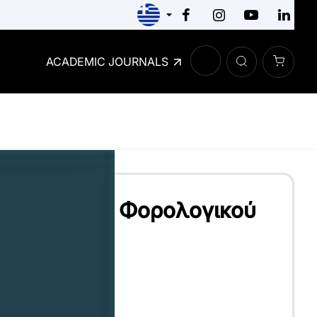
ACADEMIC JOURNALS
Δημοσίου και Φορολογικού
ΙΚΌΛΑΟΣ