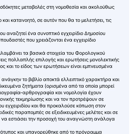
ροσδόκητες μεταβολές στη νομοθεσία και ακολούθως
αι κατανοητό, σε αυτόν που θα το μελετήσει, τις
ου αναζητεί ένα συνοπτικό εγχειρίδιο Δημοσίου
σπουδαστές που χρειάζονται ένα εγχειρίδιο
ιλαμβάνει τα βασικά στοιχεία του Φορολογικού
σεις πολλαπλής επιλογής και ερωτήσεις μονολεκτικής
πος και το είδος των ερωτήσεων είναι εμπνευσμένα
τ’ ανάγκην το βιβλίο αποκτά ελλειπτικό χαρακτήρα και
δικευμένα ζητήματα (ορισμένα από τα οποία μπορεί
βλιογραφία-αρθρογραφία και νομολογία έχουν
νικής τεκμηρίωσης και να τον προτρέψουν σε
ου εγχειριδίου και θα προκαλούσε κόπωση στον
ιδικές παραπομπές σε εξειδικευμένες μελέτες και σε
ί να εστιάσει την προσοχή του αναγνώστη ανάλογα
ρωτότυπος και υπαγορεύθηκε από το πρόγραμμα