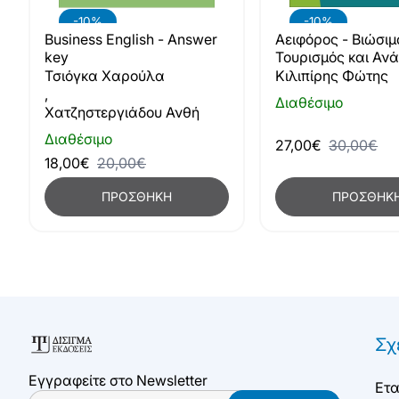
-10%
-10%
Business English - Answer
Αειφόρος - Βιώσιμ
key
Τουρισμός και Αν
Τσιόγκα Χαρούλα
Κιλιπίρης Φώτης
,
Διαθέσιμο
Χατζηστεργιάδου Ανθή
Διαθέσιμο
27,00€
30,00€
18,00€
20,00€
ΠΡΟΣΘΉΚΗ
ΠΡΟΣΘΉΚ
Σχ
Εγγραφείτε στο Newsletter
Ετα
Email