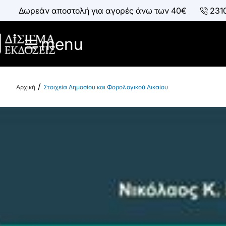
Δωρεάν αποστολή για αγορές άνω των 40€
231
menu
Στοιχεία Δημοσίου και Φορολογικού Δικαίου
h
o
m
e