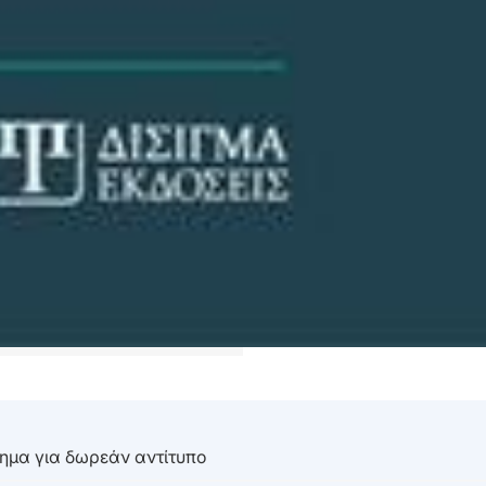
τημα για δωρεάν αντίτυπο