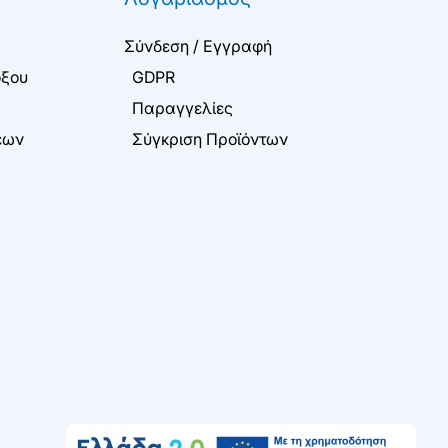
Σύνδεση / Εγγραφή
όξου
GDPR
Παραγγελίες
εων
Σύγκριση Προϊόντων