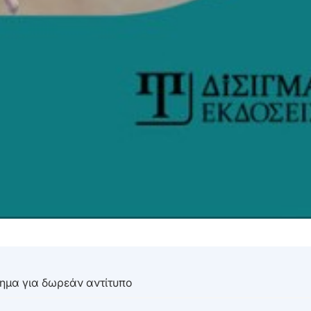
τημα για δωρεάν αντίτυπο