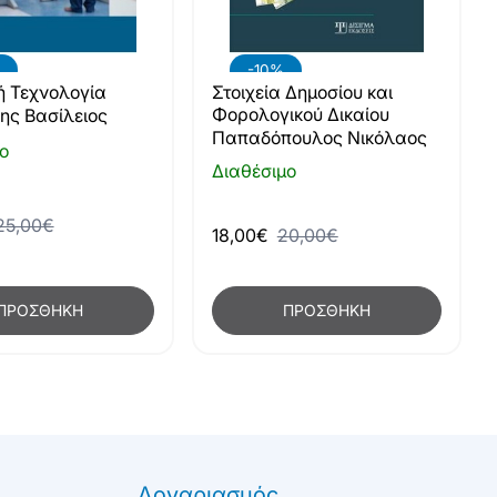
-10%
κή Τεχνολογία
Στοιχεία Δημοσίου και
Φορολογικού Δικαίου
ης Βασίλειος
Παπαδόπουλος Νικόλαος
ο
Διαθέσιμο
25,00€
18,00€
20,00€
ΠΡΟΣΘΉΚΗ
ΠΡΟΣΘΉΚΗ
Λογαριασμός