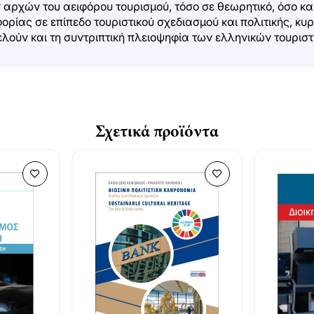
αρχών του αειφόρου τουρισμού, τόσο σε θεωρητικό, όσο και 
ρίας σε επίπεδο τουριστικού σχεδιασμού και πολιτικής, κυρ
ελούν και τη συντριπτική πλειοψηφία των ελληνικών τουριστ
Σχετικά προϊόντα