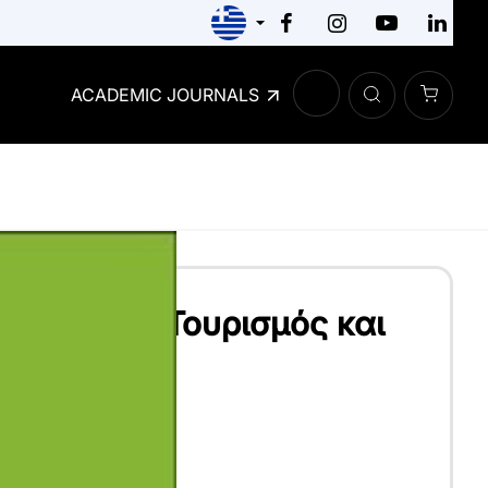
ACADEMIC JOURNALS
 Βιώσιμος Τουρισμός και