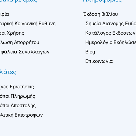
ιρία
Έκδοση βιβλίου
αιρική Κοινωνική Ευθύνη
Σημεία Διανομής Ευδ
οι Χρήσης
Κατάλογος Εκδόσεων
λωση Απορρήτου
Ημερολόγιο Εκδηλώσ
φάλεια Συναλλαγών
Blog
Επικοινωνία
λάτες
νές Ερωτήσεις
όποι Πληρωμής
όποι Αποστολής
λιτική Επιστροφών