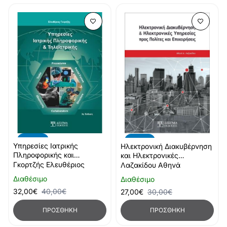
-20%
-10%
Υπηρεσίες Ιατρικής
Ηλεκτρονική Διακυβέρνηση
Πληροφορικής και
και Ηλεκτρονικές
Τηλεϊατρικής
Υπηρεσίες (3η Έκδοση)
Γκορτζής Ελευθέριος
Λαζακίδου Αθηνά
Διαθέσιμο
Διαθέσιμο
32,00€
40,00€
27,00€
30,00€
ΠΡΟΣΘΉΚΗ
ΠΡΟΣΘΉΚΗ