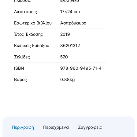
Γλώσσα
Ελληνικά
Διαστάσεις
17x24 cm
Εσωτερικό Βιβλίου
Ασπρόμαυρο
Έτος Έκδοσης
2019
Κωδικός Ευδόξου
86201312
Σελίδες
520
ISBN
978-960-9495-71-4
Βάρος
0.88kg
Περιγραφή
Περιεχόμενα
Συγγραφείς