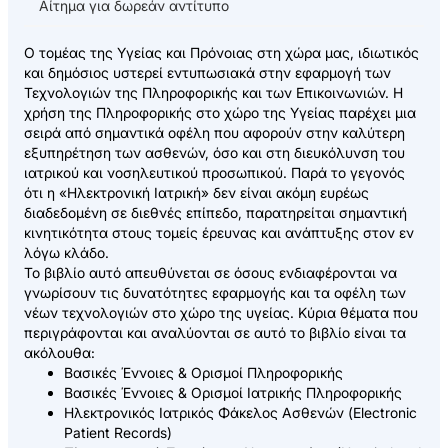
Αίτημα για δωρεάν αντίτυπο
Ο τομέας της Υγείας και Πρόνοιας στη χώρα μας, ιδιωτικός
και δημόσιος υστερεί εντυπωσιακά στην εφαρμογή των
Τεχνολογιών της Πληροφορικής και των Επικοινωνιών. Η
χρήση της Πληροφορικής στο χώρο της Yγείας παρέχει μια
σειρά από σημαντικά οφέλη που αφορούν στην καλύτερη
εξυπηρέτηση των ασθενών, όσο και στη διευκόλυνση του
ιατρικού και νοσηλευτικού προσωπικού. Παρά το γεγονός
ότι η «Hλεκτρονική Iατρική» δεν είναι ακόμη ευρέως
διαδεδομένη σε διεθνές επίπεδο, παρατηρείται σημαντική
κινητικότητα στους τομείς έρευνας και ανάπτυξης στον εν
λόγω κλάδο.
Το βιβλίο αυτό απευθύνεται σε όσους ενδιαφέρονται να
γνωρίσουν τις δυνατότητες εφαρμογής και τα οφέλη των
νέων τεχνολογιών στο χώρο της υγείας. Κύρια θέματα που
περιγράφονται και αναλύονται σε αυτό το βιβλίο είναι τα
ακόλουθα:
Βασικές Έννοιες & Ορισμοί Πληροφορικής
Βασικές Έννοιες & Ορισμοί Ιατρικής Πληροφορικής
Ηλεκτρονικός Ιατρικός Φάκελος Ασθενών (Electronic
Patient Records)