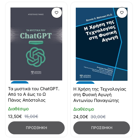
-10%
-20%
Τα μυστικά του ChatGPT.
Η Χρήση της Τεχνολογίας
Από το Α έως το Ω
στη Φυσική Αγωγή
Πάνος Απόστολος
Αντωνίου Παναγιώτης
Διαθέσιμο
Διαθέσιμο
13,50€
15,00€
24,00€
30,00€
ΠΡΟΣΘΉΚΗ
ΠΡΟΣΘΉΚΗ