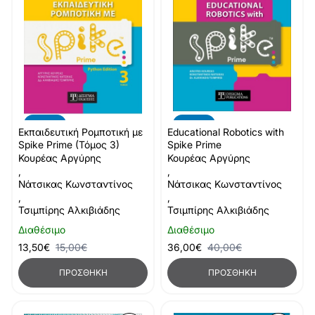
-10%
-10%
Εκπαιδευτική Ρομποτική με
Educational Robotics with
Spike Prime (Τόμος 3)
Spike Prime
Κουρέας Αργύρης
Κουρέας Αργύρης
,
,
Νάτσικας Κωνσταντίνος
Νάτσικας Κωνσταντίνος
,
,
Τσιμπίρης Αλκιβιάδης
Τσιμπίρης Αλκιβιάδης
Διαθέσιμο
Διαθέσιμο
13,50€
15,00€
36,00€
40,00€
ΠΡΟΣΘΉΚΗ
ΠΡΟΣΘΉΚΗ