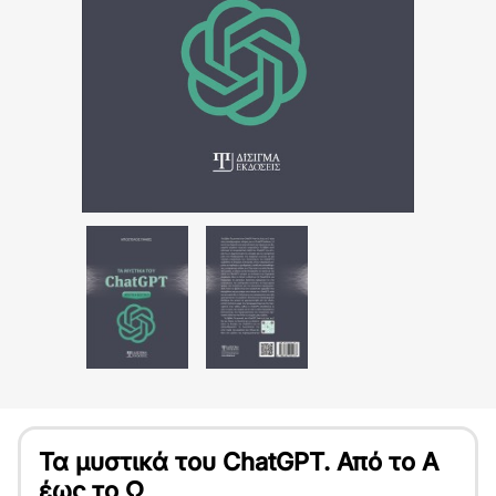
Τα μυστικά του ChatGPT. Από το Α
έως το Ω