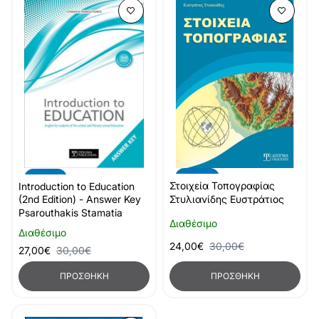
-20%
-10%
Στοιχεία Τοπογραφίας
Introduction to Education
(2nd Edition) - Answer Key
Στυλιανίδης Ευστράτιος
Psarouthakis Stamatia
Διαθέσιμο
Διαθέσιμο
24,00€
30,00€
27,00€
30,00€
ΠΡΟΣΘΉΚΗ
ΠΡΟΣΘΉΚΗ