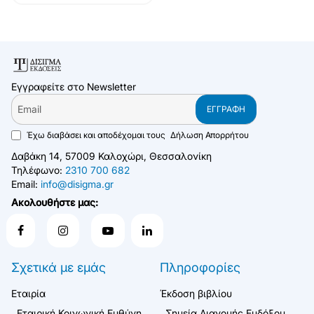
Εγγραφείτε στο Newsletter
Email
ΕΓΓΡΑΦΉ
Έχω διαβάσει και αποδέχομαι τους
Δήλωση Απορρήτου
Δαβάκη 14, 57009 Καλοχώρι, Θεσσαλονίκη
Τηλέφωνο:
2310 700 682
Email:
info@disigma.gr
Ακολουθήστε μας:
Σχετικά με εμάς
Πληροφορίες
Εταιρία
Έκδοση βιβλίου
Εταιρική Κοινωνική Ευθύνη
Σημεία Διανομής Ευδόξου