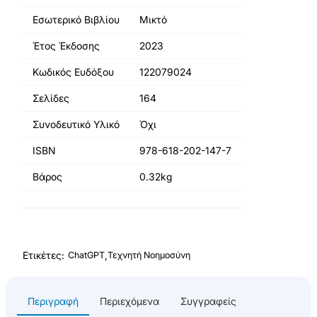
Εσωτερικό Βιβλίου
Μικτό
Έτος Έκδοσης
2023
Κωδικός Ευδόξου
122079024
Σελίδες
164
Συνοδευτικό Υλικό
Όχι
ISBN
978-618-202-147-7
Βάρος
0.32kg
Ετικέτες:
,
ChatGPT
Τεχνητή Νοημοσύνη
Περιγραφή
Περιεχόμενα
Συγγραφείς