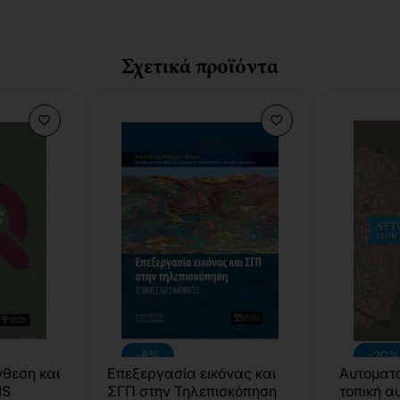
Σχετικά προϊόντα
-8%
-20%
θεση και
Επεξεργασία εικόνας και
Αυτοματο
IS
ΣΓΠ στην Τηλεπισκόπηση
τοπική α