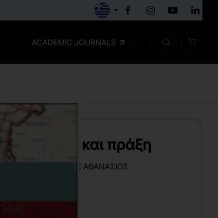
ACADEMIC JOURNALS
ΣΠ: Θεωρία και πράξη
ΩΣΤΉΣ
,
ΚΥΡΑΤΣΆΚΗΣ ΑΘΑΝΆΣΙΟΣ
,00€