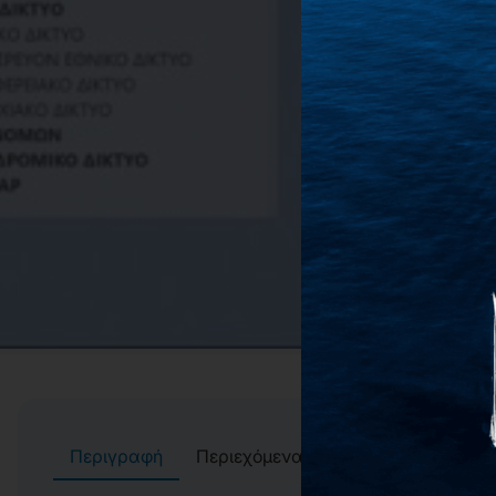
Περιγραφή
Περιεχόμενα
Αρχεία
Συγγρα