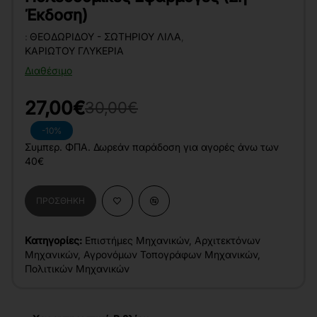
Έκδοση)
:
ΘΕΟΔΩΡΊΔΟΥ - ΣΩΤΗΡΊΟΥ ΛΊΛΑ
,
ΚΑΡΙΏΤΟΥ ΓΛΥΚΕΡΊΑ
Διαθέσιμο
27,00€
30,00€
-10%
Συμπερ. ΦΠΑ. Δωρεάν παράδοση για αγορές άνω των
40€
ΠΡΟΣΘΉΚΗ
Κατηγορίες:
Επιστήμες Μηχανικών
,
Αρχιτεκτόνων
Μηχανικών
,
Αγρονόμων Τοπογράφων Μηχανικών
,
Πολιτικών Μηχανικών