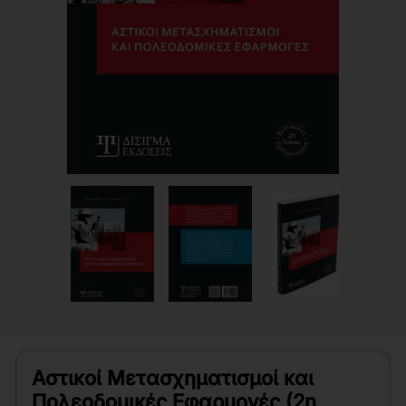
Αστικοί Μετασχηματισμοί και
Πολεοδομικές Εφαρμογές (2η