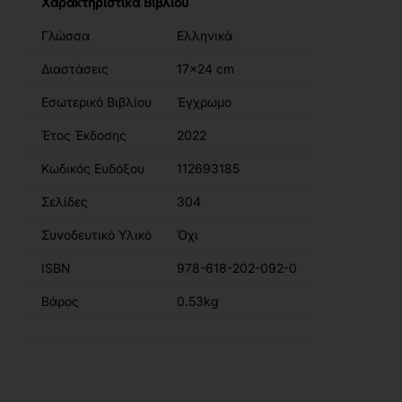
Χαρακτηριστικά Βιβλίου
Γλώσσα
Ελληνικά
Διαστάσεις
17x24 cm
Εσωτερικό Βιβλίου
Έγχρωμο
Έτος Έκδοσης
2022
Κωδικός Ευδόξου
112693185
Σελίδες
304
Συνοδευτικό Υλικό
Όχι
ISBN
978-618-202-092-0
Βάρος
0.53kg