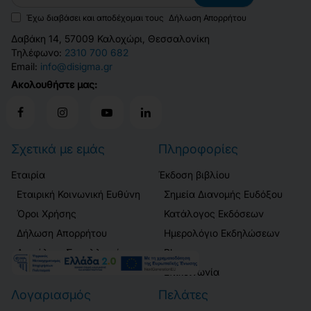
Έχω διαβάσει και αποδέχομαι τους
Δήλωση Απορρήτου
Δαβάκη 14, 57009 Καλοχώρι, Θεσσαλονίκη
Τηλέφωνο:
2310 700 682
Email:
info@disigma.gr
Ακολουθήστε μας:
Σχετικά με εμάς
Πληροφορίες
Εταιρία
Έκδοση βιβλίου
Εταιρική Κοινωνική Ευθύνη
Σημεία Διανομής Ευδόξου
Όροι Χρήσης
Κατάλογος Εκδόσεων
Δήλωση Απορρήτου
Ημερολόγιο Εκδηλώσεων
Ασφάλεια Συναλλαγών
Blog
Επικοινωνία
Λογαριασμός
Πελάτες