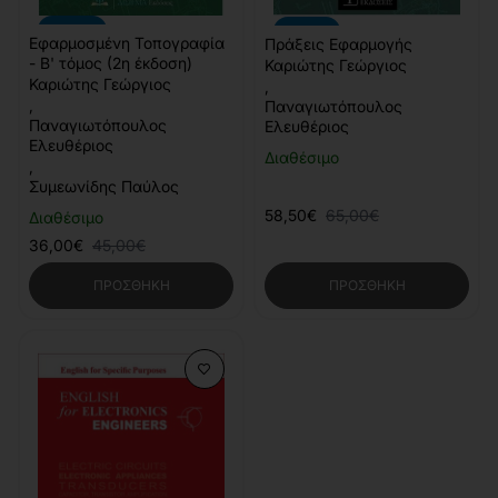
-20%
-10%
Εφαρμοσμένη Τοπογραφία
Πράξεις Εφαρμογής
- Β' τόμος (2η έκδοση)
Καριώτης Γεώργιος
Καριώτης Γεώργιος
,
,
Παναγιωτόπουλος
Παναγιωτόπουλος
Ελευθέριος
Ελευθέριος
Διαθέσιμο
,
Συμεωνίδης Παύλος
58,50€
65,00€
Διαθέσιμο
36,00€
45,00€
ΠΡΟΣΘΉΚΗ
ΠΡΟΣΘΉΚΗ