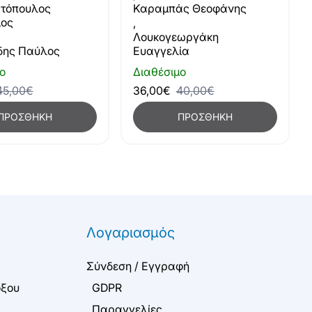
τόπουλος
Καραμπάς Θεοφάνης
ιος
,
Λουκογεωργάκη
δης Παύλος
Ευαγγελία
ο
Διαθέσιμο
45,00€
36,00€
40,00€
ΠΡΟΣΘΉΚΗ
ΠΡΟΣΘΉΚΗ
Λογαριασμός
Σύνδεση / Εγγραφή
όξου
GDPR
Παραγγελίες