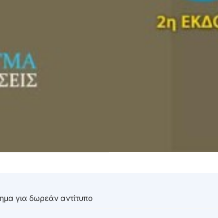
τημα για δωρεάν αντίτυπο