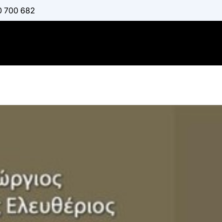
0 700 682
Αυτοματοπ
αυτοδιοίκη
:
ΚΑΡΙΏΤΗΣ ΓΕΏΡΓΙ
Διαθέσιμο