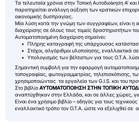
Τα τελευταία χρόνια στην Τοπική Αυτοδιοίκηση Α’ κα
παρατηρείται ανάλογη αύξηση των κρατικών επιχορη
οικονομικής δυσπραγίας.
Μία λύση κατά την γνώμη των συγγραφέων, είναι η α
διαχείρισης σε όλους τους τομείς δραστηριοτήτων το
Αυτοματοποιημένη διαχείριση σημαίνει:
Πλήρης καταγραφή της υπάρχουσας κατάσταση
Στόχοι, αλγόριθμοι υλοποίησης, εναλλακτικά σε
Υπολογισμός των βέλτιστων για τους Ο.Τ.Α. λύσ
Σημαντική συμβολή για την εφαρμογή αυτοματοποιημ
τοπογραφίας, φωτογραμμετρίας, τηλεπισκόπισης, των
χρησιμοποιώντας τα εργαλεία των G.I.S. και του πρ
Στο βιβλίο
ΑΥΤΟΜΑΤΟΠΟΙΗΣΗ ΣΤΗΝ ΤΟΠΙΚΗ ΑΥΤΟΔ
αναπτύχθηκαν στην Ελλάδα, και σε άλλες χώρες, για 
Είναι ένα χρήσιμο βιβλίο – οδηγός για τους τεχνικού
εναλλακτικό τρόπο τον Ο.Τ.Α. ώστε να εξελιχθεί σε α