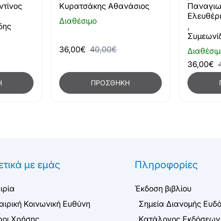
Παναγιω
ντίνος
Κυρατσάκης Αθανάσιος
Ελευθέρ
Διαθέσιμο
,
δης
Συμεωνί
36,00€
40,00€
Διαθέσιμ
36,00€
Η
ΠΡΟΣΘΉΚΗ
ετικά με εμάς
Πληροφορίες
ιρία
Έκδοση βιβλίου
αιρική Κοινωνική Ευθύνη
Σημεία Διανομής Ευδ
οι Χρήσης
Κατάλογος Εκδόσεων