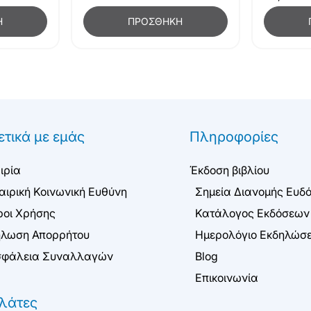
Η
ΠΡΟΣΘΉΚΗ
ετικά με εμάς
Πληροφορίες
ιρία
Έκδοση βιβλίου
αιρική Κοινωνική Ευθύνη
Σημεία Διανομής Ευδ
οι Χρήσης
Κατάλογος Εκδόσεων
λωση Απορρήτου
Ημερολόγιο Εκδηλώσ
φάλεια Συναλλαγών
Blog
Επικοινωνία
λάτες