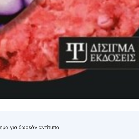
τημα για δωρεάν αντίτυπο