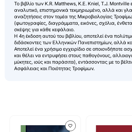
Το βιβλίο των K.R. Matthews, K.E. Kniel, T.J. Montv
αναλυτικό, επιστημονικά τεκμηριωμένο, αλλά και γλαφ
αναζητήσεις στον τομέα της Μικροβιολογίας Τροφίμω
(φωτογραφίες, διαγράμματα, εικόνες, σχόλια, ένθετ
σκέψης για κάθε κεφάλαιο.
Η 4η έκδοση αυτού του βιβλίου, αποτελεί ένα πολύτιμ
διδάσκοντες των Ελληνικών Πανεπιστημίων, αλλά και
Αποτελεί ένα χρήσιμο εγχειρίδιο σε οποιονδήποτε ασ
και θέλει να εντρυφήσει στους παθογόνους, αλλοιογ
μύκητες, ιούς και παράσιτα), εντάσσοντας με το βέλ
Ασφάλειας και Ποιότητας Τροφίμων.