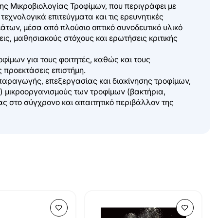
 της Μικροβιολογίας Τροφίμων, που περιγράφει με
 τεχνολογικά επιτεύγματα και τις ερευνητικές
άτων, μέσα από πλούσιο οπτικό συνοδευτικό υλικό
ις, μαθησιακούς στόχους και ερωτήσεις κριτικής
οφίμων για τους φοιτητές, καθώς και τους
 προεκτάσεις επιστήμη.
ς παραγωγής, επεξεργασίας και διακίνησης τροφίμων,
ς) μικροοργανισμούς των τροφίμων (βακτήρια,
ίας στο σύγχρονο και απαιτητικό περιβάλλον της