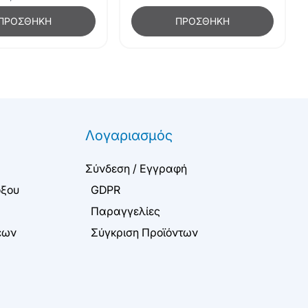
ΠΡΟΣΘΉΚΗ
ΠΡΟΣΘΉΚΗ
Λογαριασμός
Σύνδεση / Εγγραφή
όξου
GDPR
Παραγγελίες
εων
Σύγκριση Προϊόντων