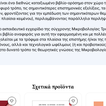
ille είναι ένα διεθνώς καταξιωμένο βιβλίο-ορόσημο στον χώρο
υρό τρόπο, τις σημαντικότερες επιστημονικές εξελίξεις, τα
ν, φροντίζοντας για την εμπέδωση των σημαντικότερων θεμ
α πλαίσια κειμένου), περιλαμβάνοντας παράλληλα περιλήψε
ο εκπαιδευτικό εγχειρίδιο της σύγχρονης Μικροβιολογίας Τρ
 βιβλίο αναφοράς για αυτή την εφαρμοσμένη και με πολλές
χολείται με τα τρόφιμα στα πλαίσια της επιστήμης ή/και τη
όνους, αλλά και τεχνολογικά ωφέλιμους (ή και προβιοτικού
τιστο δυνατό τρόπο τις θεωρητικές γνώσεις της Μικροβιολογ
Σχετικά προϊόντα