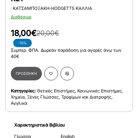
:
ΚΑΤΣΑΜΠΟΞΆΚΗ-HODGETTS ΚΆΛΛΙΑ
Διαθέσιμο
18,00€
20,00€
-10%
Συμπερ. ΦΠΑ. Δωρεάν παράδοση για αγορές άνω των
40€
ΠΡΟΣΘΉΚΗ
Κατηγορίες:
Θετικές Επιστήμες
,
Κοινωνικές Επιστήμες
,
Χημεία
,
Ξένες Γλώσσες
,
Τροφίμων και Διατροφής
,
Αγγλικά
Χαρακτηριστικά Βιβλίου
Γλώσσα
English