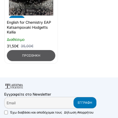
-10%
English for Chemistry EAP
Katsampoxaki Hodgetts
Kallia
Διαθέσιμο
31,50€
35,00€
ΠΡΟΣΘΉΚΗ
Εγγραφείτε στο Newsletter
Email
ΕΓΓΡΑΦΉ
Έχω διαβάσει και αποδέχομαι τους
Δήλωση Απορρήτου