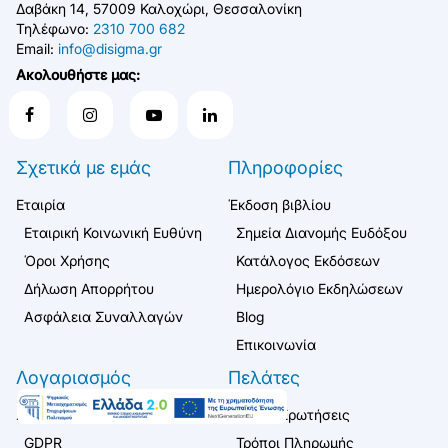
Δαβάκη 14, 57009 Καλοχώρι, Θεσσαλονίκη
Τηλέφωνο:
2310 700 682
Email:
info@disigma.gr
Ακολουθήστε μας:
Σχετικά με εμάς
Πληροφορίες
Εταιρία
Έκδοση βιβλίου
Εταιρική Κοινωνική Ευθύνη
Σημεία Διανομής Ευδόξου
Όροι Χρήσης
Κατάλογος Εκδόσεων
Δήλωση Απορρήτου
Ημερολόγιο Εκδηλώσεων
Ασφάλεια Συναλλαγών
Blog
Επικοινωνία
Λογαριασμός
Πελάτες
Σύνδεση / Εγγραφή
Συχνές Ερωτήσεις
GDPR
Τρόποι Πληρωμής