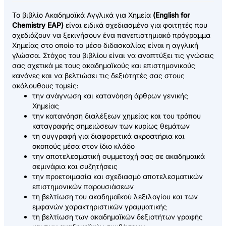
Το βιβλίο Ακαδημαϊκά Αγγλικά για Χημεία
(English for
Chemistry EAP)
είναι ειδικά σχεδιασμένο για φοιτητές που
σχεδιάζουν να ξεκινήσουν ένα πανεπιστημιακό πρόγραμμα
Χημείας στο οποίο το μέσο διδασκαλίας είναι η αγγλική
γλώσσα. Στόχος του βιβλίου είναι να αναπτύξει τις γνώσεις
σας σχετικά με τους ακαδημαϊκούς και επιστημονικούς
κανόνες και να βελτιώσει τις δεξιότητές σας στους
ακόλουθους τομείς:
την ανάγνωση και κατανόηση άρθρων γενικής
Χημείας
την κατανόηση διαλέξεων χημείας και του τρόπου
καταγραφής σημειώσεων των κυρίως θεμάτων
τη συγγραφή για διαφορετικά ακροατήρια και
σκοπούς μέσα στον ίδιο κλάδο
την αποτελεσματική συμμετοχή σας σε ακαδημαικά
σεμινάρια και συζητήσεις
την προετοιμασία και σχεδιασμό αποτελεσματικών
επιστημονικών παρουσιάσεων
τη βελτίωση του ακαδημαϊκού λεξιλογίου και των
εμφανών χαρακτηριστικών γραμματικής
τη βελτίωση των ακαδημαϊκών δεξιοτήτων γραφής