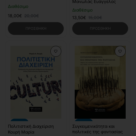
Μανωλάς Ευάγγελος
Διαθέσιμο
Διαθέσιμο
18,00€
20,00€
13,50€
15,00€
ΠΡΟΣΘΉΚΗ
ΠΡΟΣΘΉΚΗ
-10%
-10%
Πολιτιστική Διαχείριση
Συγκειμενικότητα και
πολιτικές της φαντασίας
Κουρή Μαρία