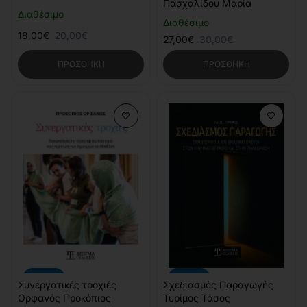
Πασχαλίδου Μαρία
Διαθέσιμο
Διαθέσιμο
18,00€
20,00€
27,00€
30,00€
ΠΡΟΣΘΉΚΗ
ΠΡΟΣΘΉΚΗ
-10%
-10%
Συνεργατικές τροχιές
Σχεδιασμός Παραγωγής
Ορφανός Προκόπιος
Τυρίμος Τάσος