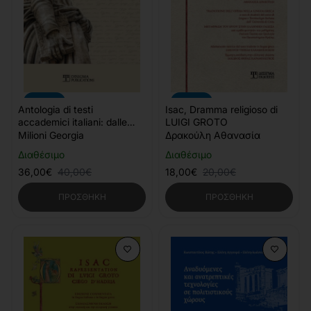
-10%
-10%
Antologia di testi
Isac, Dramma religioso di
accademici italiani: dalle
LUIGI GROTO
parole al pensiero
Milioni Georgia
Δρακούλη Αθανασία
Διαθέσιμο
Διαθέσιμο
36,00€
40,00€
18,00€
20,00€
ΠΡΟΣΘΉΚΗ
ΠΡΟΣΘΉΚΗ