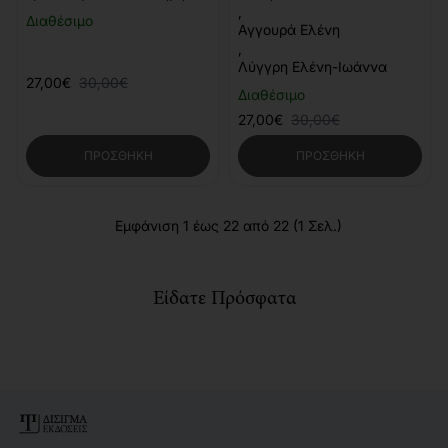
(2η έκδοση)
,
Διαθέσιμο
Αγγουρά Ελένη
,
Λύγγρη Ελένη-Ιωάννα
27,00€
30,00€
Διαθέσιμο
27,00€
30,00€
ΠΡΟΣΘΉΚΗ
ΠΡΟΣΘΉΚΗ
Εμφάνιση 1 έως 22 από 22 (1 Σελ.)
Είδατε Πρόσφατα