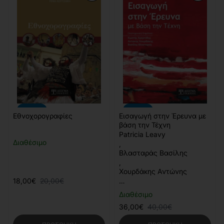
-10%
-10%
Εθνοχορογραφίες
Εισαγωγή στην Έρευνα με
βάση την Τέχνη
Patricia Leavy
Διαθέσιμο
,
Βλασταράς Βασίλης
,
Χουρδάκης Αντώνης
18,00€
20,00€
…
Διαθέσιμο
36,00€
40,00€