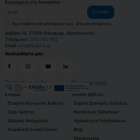
Εγγραφείτε στο Newsletter
Email
ΕΓΓΡΑΦΉ
Έχω διαβάσει και αποδέχομαι τους
Δήλωση Απορρήτου
Δαβάκη 14, 57009 Καλοχώρι, Θεσσαλονίκη
Τηλέφωνο:
2310 700 682
Email:
info@disigma.gr
Ακολουθήστε μας:
Σχετικά με εμάς
Πληροφορίες
Εταιρία
Έκδοση βιβλίου
Εταιρική Κοινωνική Ευθύνη
Σημεία Διανομής Ευδόξου
Όροι Χρήσης
Κατάλογος Εκδόσεων
Δήλωση Απορρήτου
Ημερολόγιο Εκδηλώσεων
Ασφάλεια Συναλλαγών
Blog
Επικοινωνία