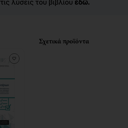
ις λύσεις του βιβλίου
εδώ.
Σχετικά προϊόντα