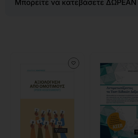
Μπορείτε να κατεβάσετε ΔΩΡΕΑΝ τ