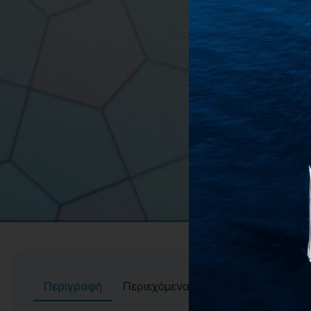
Περιγραφή
Περιεχόμενα
Συγγραφείς
Αί