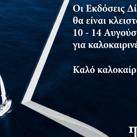
τημα για δωρεάν αντίτυπο