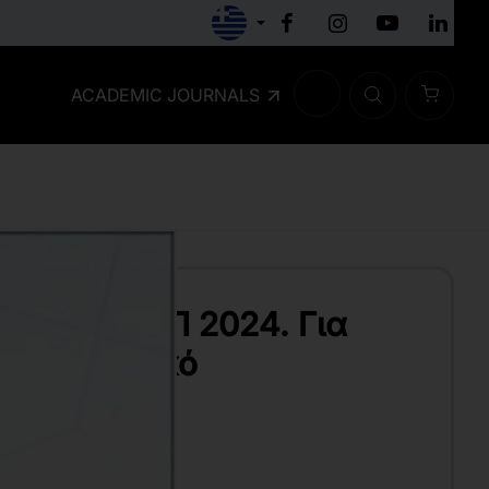
ACADEMIC JOURNALS
οτήτων ΑΣΕΠ 2024. Για
αι προσωπικό
ΝΟΣ