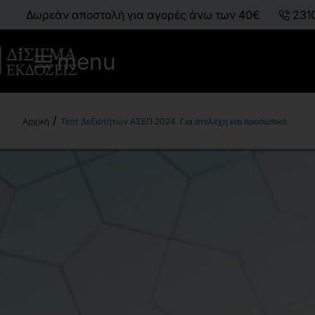
Δωρεάν αποστολή για αγορές άνω των 40€
231
menu
Τεστ Δεξιοτήτων ΑΣΕΠ 2024. Για στελέχη και προσωπικό
h
o
m
e