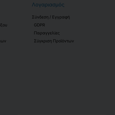
Λογαριασμός
Σύνδεση / Εγγραφή
όξου
GDPR
Παραγγελίες
εων
Σύγκριση Προϊόντων