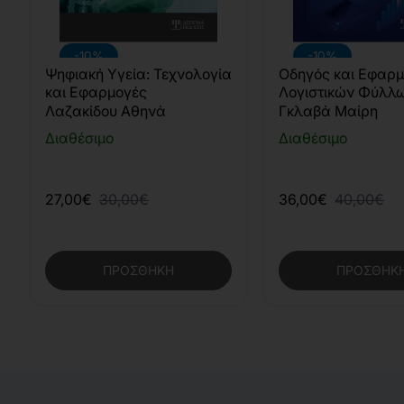
-10%
-10%
Ψηφιακή Υγεία: Τεχνολογία
Οδηγός και Εφαρ
και Εφαρμογές
Λογιστικών Φύλλω
MS Excel
Λαζακίδου Αθηνά
Γκλαβά Μαίρη
Διαθέσιμο
Διαθέσιμο
27,00€
30,00€
36,00€
40,00€
ΠΡΟΣΘΉΚΗ
ΠΡΟΣΘΉΚ