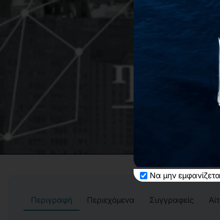
Να μην εμφανίζετα
Περιγραφή
Περιεχόμενα
Συγγραφείς
Αί