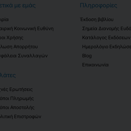
ετικά με εμάς
Πληροφορίες
ιρία
Έκδοση βιβλίου
αιρική Κοινωνική Ευθύνη
Σημεία Διανομής Ευδ
οι Χρήσης
Κατάλογος Εκδόσεων
λωση Απορρήτου
Ημερολόγιο Εκδηλώσ
φάλεια Συναλλαγών
Blog
Επικοινωνία
λάτες
νές Ερωτήσεις
όποι Πληρωμής
όποι Αποστολής
λιτική Επιστροφών