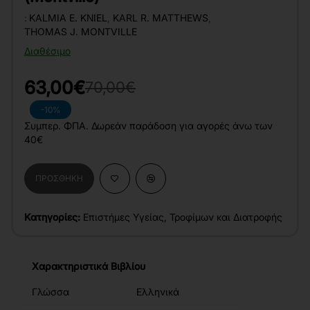
:
KALMIA E. KNIEL
,
KARL R. MATTHEWS
,
THOMAS J. MONTVILLE
Διαθέσιμο
63,00€
70,00€
-10%
Συμπερ. ΦΠΑ. Δωρεάν παράδοση για αγορές άνω των
40€
ΠΡΟΣΘΉΚΗ
Κατηγορίες:
Επιστήμες Υγείας
,
Τροφίμων και Διατροφής
Χαρακτηριστικά Βιβλίου
Γλώσσα
Ελληνικά