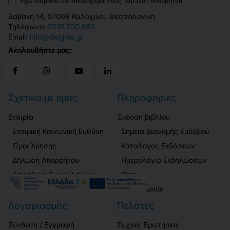
Έχω διαβάσει και αποδέχομαι τους
Δήλωση Απορρήτου
Δαβάκη 14, 57009 Καλοχώρι, Θεσσαλονίκη
Τηλέφωνο:
2310 700 682
Email:
info@disigma.gr
Ακολουθήστε μας:
Σχετικά με εμάς
Πληροφορίες
Εταιρία
Έκδοση βιβλίου
Εταιρική Κοινωνική Ευθύνη
Σημεία Διανομής Ευδόξου
Όροι Χρήσης
Κατάλογος Εκδόσεων
Δήλωση Απορρήτου
Ημερολόγιο Εκδηλώσεων
Ασφάλεια Συναλλαγών
Blog
Επικοινωνία
Λογαριασμός
Πελάτες
Σύνδεση / Εγγραφή
Συχνές Ερωτήσεις