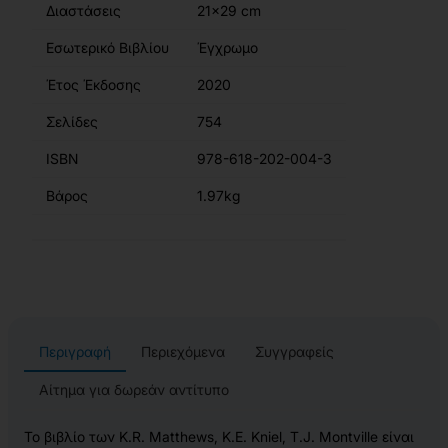
Διαστάσεις
21x29 cm
Εσωτερικό Βιβλίου
Έγχρωμο
Έτος Έκδοσης
2020
Σελίδες
754
ISBN
978-618-202-004-3
Βάρος
1.97kg
Περιγραφή
Περιεχόμενα
Συγγραφείς
Αίτημα για δωρεάν αντίτυπο
Το βιβλίο των K.R. Matthews, K.E. Kniel, T.J. Montville είναι