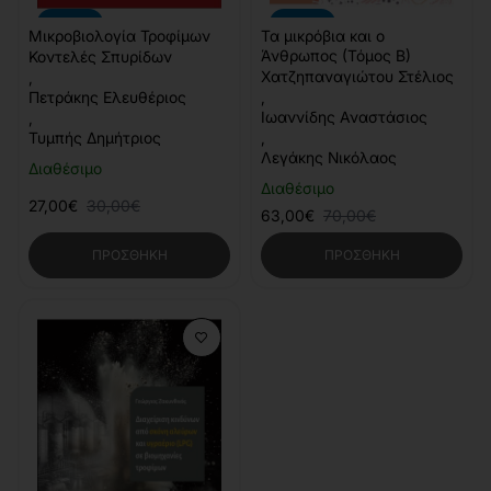
-10%
-10%
Μικροβιολογία Τροφίμων
Τα μικρόβια και ο
Άνθρωπος (Τόμος Β)
Κοντελές Σπυρίδων
Χατζηπαναγιώτου Στέλιος
,
Πετράκης Ελευθέριος
,
Ιωαννίδης Αναστάσιος
,
Τυμπής Δημήτριος
,
Λεγάκης Νικόλαος
Διαθέσιμο
Διαθέσιμο
27,00€
30,00€
63,00€
70,00€
ΠΡΟΣΘΉΚΗ
ΠΡΟΣΘΉΚΗ