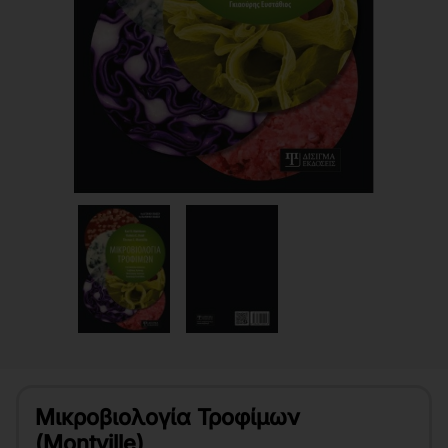
Μικροβιολογία Τροφίμων
(Montville)