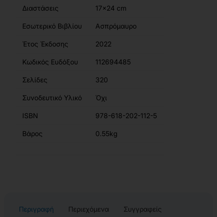
Διαστάσεις
17x24 cm
Εσωτερικό Βιβλίου
Ασπρόμαυρο
Έτος Έκδοσης
2022
Κωδικός Ευδόξου
112694485
Σελίδες
320
Συνοδευτικό Υλικό
Όχι
ISBN
978-618-202-112-5
Βάρος
0.55kg
Περιγραφή
Περιεχόμενα
Συγγραφείς