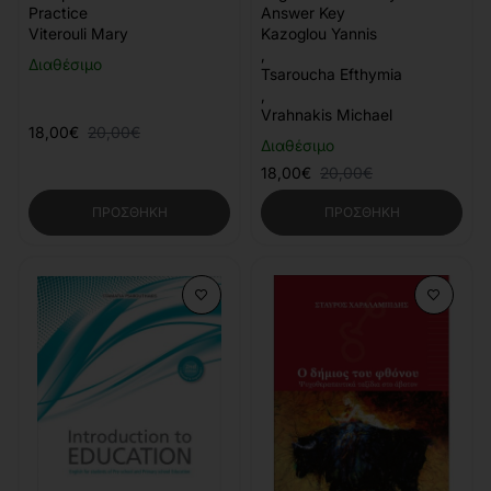
Practice
Answer Key
Viterouli Mary
Kazoglou Yannis
,
Διαθέσιμο
Tsaroucha Efthymia
,
Vrahnakis Michael
18,00€
20,00€
Διαθέσιμο
18,00€
20,00€
ΠΡΟΣΘΉΚΗ
ΠΡΟΣΘΉΚΗ