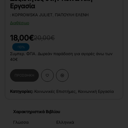
Εργασία
:
KOPROWSKA JULIET
,
ΠΑΠΟΎΛΗ ΕΛΈΝΗ
Διαθέσιμο
18,00€
20,00€
-10%
Συμπερ. ΦΠΑ. Δωρεάν παράδοση για αγορές άνω των
40€
ΠΡΟΣΘΉΚΗ
Κατηγορίες:
Κοινωνικές Επιστήμες
,
Κοινωνική Εργασία
Χαρακτηριστικά Βιβλίου
Γλώσσα
Ελληνικά