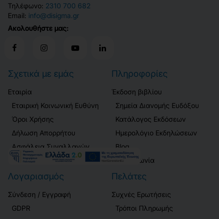
Τηλέφωνο:
2310 700 682
Email:
info@disigma.gr
Ακολουθήστε μας:
Σχετικά με εμάς
Πληροφορίες
Εταιρία
Έκδοση βιβλίου
Εταιρική Κοινωνική Ευθύνη
Σημεία Διανομής Ευδόξου
Όροι Χρήσης
Κατάλογος Εκδόσεων
Δήλωση Απορρήτου
Ημερολόγιο Εκδηλώσεων
Ασφάλεια Συναλλαγών
Blog
Επικοινωνία
Λογαριασμός
Πελάτες
Σύνδεση / Εγγραφή
Συχνές Ερωτήσεις
GDPR
Τρόποι Πληρωμής