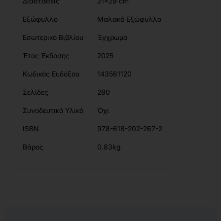
Διαστάσεις
21x29 cm
Εξώφυλλο
Μαλακό Εξώφυλλο
Εσωτερικό Βιβλίου
Έγχρωμο
Έτος Έκδοσης
2025
Κωδικός Ευδόξου
143561120
Σελίδες
280
Συνοδευτικό Υλικό
Όχι
ISBN
978-618-202-267-2
Βάρος
0.83kg