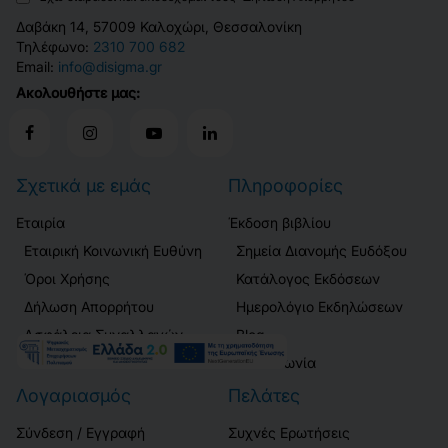
Δαβάκη 14, 57009 Καλοχώρι, Θεσσαλονίκη
Τηλέφωνο:
2310 700 682
Email:
info@disigma.gr
Ακολουθήστε μας:
Σχετικά με εμάς
Πληροφορίες
Εταιρία
Έκδοση βιβλίου
Εταιρική Κοινωνική Ευθύνη
Σημεία Διανομής Ευδόξου
Όροι Χρήσης
Κατάλογος Εκδόσεων
Δήλωση Απορρήτου
Ημερολόγιο Εκδηλώσεων
Ασφάλεια Συναλλαγών
Blog
Επικοινωνία
Λογαριασμός
Πελάτες
Σύνδεση / Εγγραφή
Συχνές Ερωτήσεις