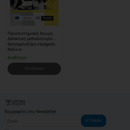
Πανεπιστημιακή Αγωγή.
Διδακτική μεθοδολογία
στην τριτοβάθμια
Κατσαμποξάκη-Hodgetts
εκπαίδευση
Κάλλια
Διαθέσιμο
ΠΡΟΣΘΉΚΗ
Εγγραφείτε στο Newsletter
Email
ΕΓΓΡΑΦΉ