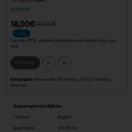
:
VITEROULI MARY
Διαθέσιμο
18,00€
20,00€
-10%
Συμπερ. ΦΠΑ. Δωρεάν παράδοση για αγορές άνω των
40€
ΠΡΟΣΘΉΚΗ
Κατηγορίες:
Κοινωνικές Επιστήμες
,
Ξένες Γλώσσες
,
Αγγλικά
Χαρακτηριστικά Βιβλίου
Γλώσσα
English
Διαστάσεις
21x29 cm