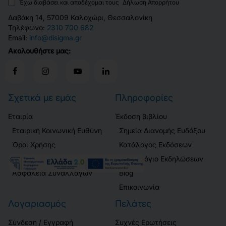
Έχω διαβάσει και αποδέχομαι τους
Δήλωση Απορρήτου
Δαβάκη 14, 57009 Καλοχώρι, Θεσσαλονίκη
Τηλέφωνο:
2310 700 682
Email:
info@disigma.gr
Ακολουθήστε μας:
Σχετικά με εμάς
Πληροφορίες
Εταιρία
Έκδοση βιβλίου
Εταιρική Κοινωνική Ευθύνη
Σημεία Διανομής Ευδόξου
Όροι Χρήσης
Κατάλογος Εκδόσεων
Δήλωση Απορρήτου
Ημερολόγιο Εκδηλώσεων
Ασφάλεια Συναλλαγών
Blog
Επικοινωνία
Λογαριασμός
Πελάτες
Σύνδεση / Εγγραφή
Συχνές Ερωτήσεις