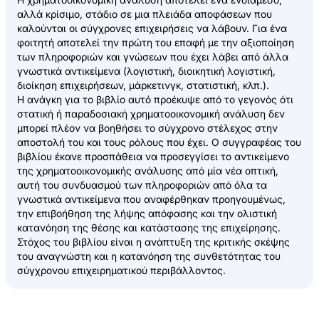
αλλά κρίσιμο, στάδιο σε μια πλειάδα αποφάσεων που
καλούνται οι σύγχρονες επιχειρήσεις να λάβουν. Για ένα
φοιτητή αποτελεί την πρώτη του επαφή με την αξιοποίηση
των πληροφοριών και γνώσεων που έχει λάβει από άλλα
γνωστικά αντικείμενα (λογιστική, διοικητική λογιστική,
διοίκηση επιχειρήσεων, μάρκετινγκ, στατιστική, κλπ.).
Η ανάγκη για το βιβλίο αυτό προέκυψε από το γεγονός ότι
στατική ή παραδοσιακή χρηματοοικονομική ανάλυση δεν
μπορεί πλέον να βοηθήσει το σύγχρονο στέλεχος στην
αποστολή του και τους ρόλους που έχει. Ο συγγραφέας του
βιβλίου έκανε προσπάθεια να προσεγγίσει το αντικείμενο
της χρηματοοικονομικής ανάλυσης από μία νέα οπτική,
αυτή του συνδυασμού των πληροφοριών από όλα τα
γνωστικά αντικείμενα που αναφέρθηκαν προηγουμένως,
την επιβοήθηση της λήψης απόφασης και την ολιστική
κατανόηση της θέσης και κατάστασης της επιχείρησης.
Στόχος του βιβλίου είναι η ανάπτυξη της κριτικής σκέψης
του αναγνώστη και η κατανόηση της συνθετότητας του
σύγχρονου επιχειρηματικού περιβάλλοντος.