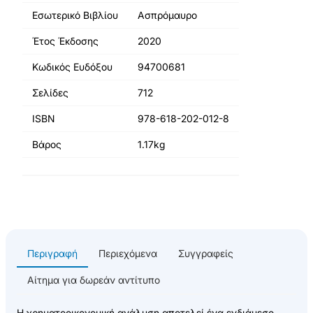
Εσωτερικό Βιβλίου
Ασπρόμαυρο
Έτος Έκδοσης
2020
Κωδικός Ευδόξου
94700681
Σελίδες
712
ISBN
978-618-202-012-8
Βάρος
1.17kg
Περιγραφή
Περιεχόμενα
Συγγραφείς
Αίτημα για δωρεάν αντίτυπο
Η χρηματοοικονομική ανάλυση αποτελεί ένα ενδιάμεσο,