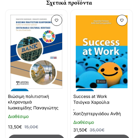
Σχετικά προϊόντα
-10%
-10%
Βιώσιμη πολιτιστική
Success at Work
κληρονομιά
Τσιόγκα Χαρούλα
Ιωακειμίδης Παναγιώτης
,
Χατζηστεργιάδου Ανθή
Διαθέσιμο
Διαθέσιμο
13,50€
15,00€
31,50€
35,00€