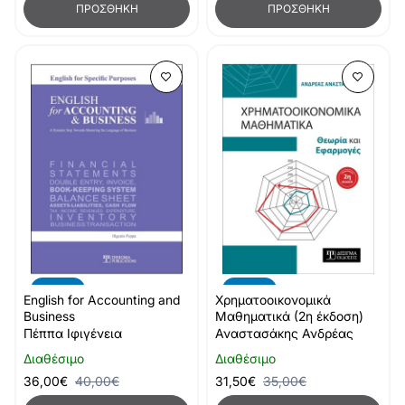
ΠΡΟΣΘΉΚΗ
ΠΡΟΣΘΉΚΗ
-10%
-10%
English for Accounting and
Χρηματοοικονομικά
Business
Μαθηματικά (2η έκδοση)
Πέππα Ιφιγένεια
Αναστασάκης Ανδρέας
Διαθέσιμο
Διαθέσιμο
36,00€
40,00€
31,50€
35,00€