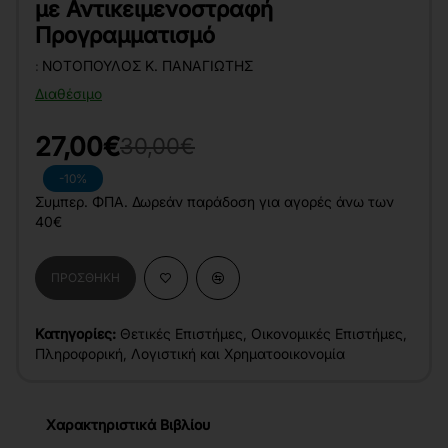
με Αντικειμενοστραφή
Προγραμματισμό
:
ΝΟΤΌΠΟΥΛΟΣ Κ. ΠΑΝΑΓΙΏΤΗΣ
Διαθέσιμο
27,00€
30,00€
-10%
Συμπερ. ΦΠΑ. Δωρεάν παράδοση για αγορές άνω των
40€
ΠΡΟΣΘΉΚΗ
Κατηγορίες:
Θετικές Επιστήμες
,
Οικονομικές Επιστήμες
,
Πληροφορική
,
Λογιστική και Χρηματοοικονομία
Χαρακτηριστικά Βιβλίου