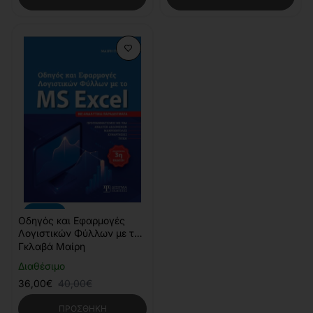
-10%
Οδηγός και Εφαρμογές
Λογιστικών Φύλλων με το
MS Excel
Γκλαβά Μαίρη
Διαθέσιμο
36,00€
40,00€
ΠΡΟΣΘΉΚΗ