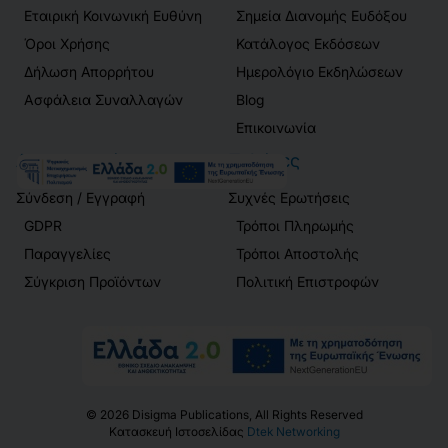
Εταιρική Κοινωνική Ευθύνη
Σημεία Διανομής Ευδόξου
Όροι Χρήσης
Κατάλογος Εκδόσεων
Δήλωση Απορρήτου
Ημερολόγιο Εκδηλώσεων
Ασφάλεια Συναλλαγών
Blog
Επικοινωνία
Λογαριασμός
Πελάτες
Σύνδεση / Εγγραφή
Συχνές Ερωτήσεις
GDPR
Τρόποι Πληρωμής
Παραγγελίες
Τρόποι Αποστολής
Σύγκριση Προϊόντων
Πολιτική Επιστροφών
©
2026
Disigma Publications, All Rights Reserved
Κατασκευή Ιστοσελίδας
Dtek Networking