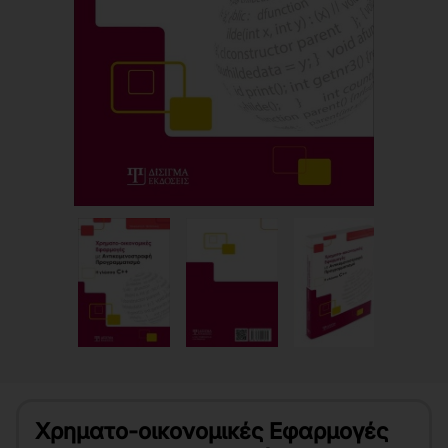
Χρηματο-οικονομικές Εφαρμογές