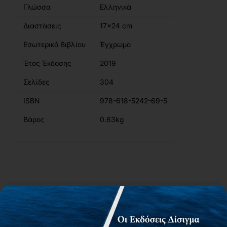
Γλώσσα
Ελληνικά
Διαστάσεις
17x24 cm
Εσωτερικό Βιβλίου
Έγχρωμο
Έτος Έκδοσης
2019
Σελίδες
304
ISBN
978-618-5242-69-5
Βάρος
0.63kg
Περιγραφή
Περιεχόμενα
Συγγραφείς
Αίτημα για δωρεάν αντίτυπο