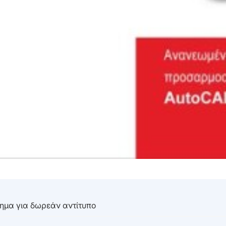
τημα για δωρεάν αντίτυπο