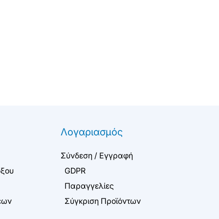
Λογαριασμός
Σύνδεση / Εγγραφή
όξου
GDPR
Παραγγελίες
εων
Σύγκριση Προϊόντων