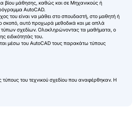
δια βίου μάθησης, καθώς και σε Μηχανικούς ή
πρόγραμμα AutoCAD.
όχος του είναι να μάθει στο σπουδαστή, στο μαθητή ή
το σκοπό, αυτό προχωρά μεθοδικά και με απλά
ν τύπων σχεδίων. Ολοκληρώνοντας τα μαθήματα, ο
ς ειδικότητάς του.
ίζεται μέσω του AutoCAD τους παρακάτω τύπους
υς τύπους του τεχνικού σχεδίου που αναφέρθηκαν. Η