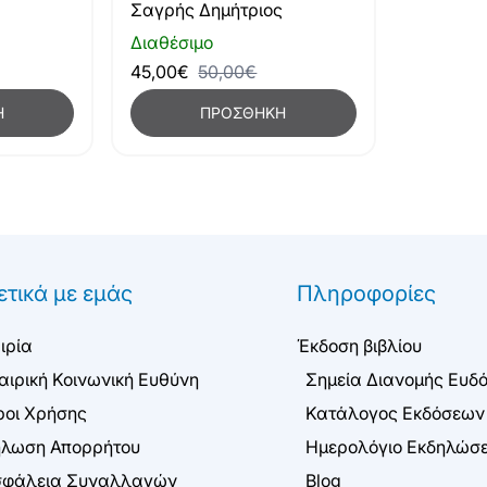
Σαγρής Δημήτριος
Διαθέσιμο
45,00€
50,00€
Η
ΠΡΟΣΘΉΚΗ
ετικά με εμάς
Πληροφορίες
ιρία
Έκδοση βιβλίου
αιρική Κοινωνική Ευθύνη
Σημεία Διανομής Ευδ
οι Χρήσης
Κατάλογος Εκδόσεων
λωση Απορρήτου
Ημερολόγιο Εκδηλώσ
φάλεια Συναλλαγών
Blog