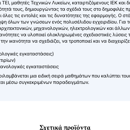
ι ΤΕΙ, μαθητές Τεχνικών Λυκείων, καταρτιζόμενους ΙΕΚ και 
τητά τους, δημιουργώντας τα σχέδιά τους στο δημοφιλές 
ει όλες τις εντολές και τις δυνατότητες της εφαρμογής. Ο στ
ηψη όλων των γνώσεων ενός πολυσέλιδου εγχειριδίου. Για 
αρχιτεκτονικών, μηχανολογικών, ηλεκτρολογικών και άλλω
νότητες να υλοποιεί ολοκληρωμένες σχεδιαστικές λύσεις τη
 την ικανότητα να σχεδιάζει, να τροποποιεί και να διαχειρ
ολογικές εγκαταστάσεις)
κτιρίων)
χανολογικές εγκαταστάσεις
εριλαμβάνεται μια ειδική σειρά μαθημάτων που καλύπτει το
αι μέσω συγκεκριμένων παραδειγμάτων.
Σχετικά προϊόντα