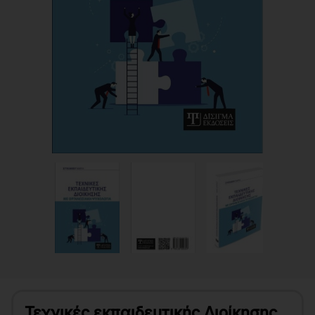
Τεχνικές εκπαιδευτικής Διοίκησης