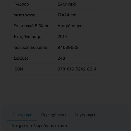
Γλώσσα
Ελληνικά
Διαστάσεις
17x24 cm
Εσωτερικό Βιβλίου
Ασπρόμαυρο
Έτος Έκδοσης
2019
Κωδικός Ευδόξου
94689632
Σελίδες
248
ISBN
978-618-5242-82-4
Περιγραφή
Περιεχόμενα
Συγγραφείς
Αίτημα για δωρεάν αντίτυπο