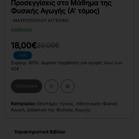
Προσεγγίσεις στο Μάθημα της
Φυσικής Αγωγής (Α' τόμος)
:
ΜΑΥΡΟΠΟΎΛΟΥ ΑΓΓΕΛΙΚΉ
Διαθέσιμο
18,00€
20,00€
-10%
Συμπερ. ΦΠΑ. Δωρεάν παράδοση για αγορές άνω των
40€
ΠΡΟΣΘΉΚΗ
Κατηγορίες:
Επιστήμες Υγείας
,
Αθλητισμός-Φυσική
Αγωγή
,
Διδακτική της Φυσικής Αγωγής
Χαρακτηριστικά Βιβλίου