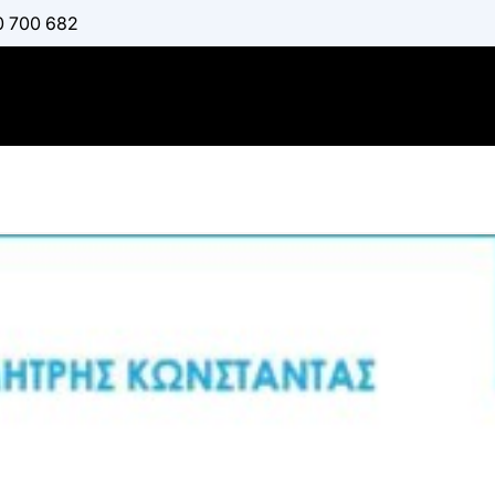
0 700 682
Προσομοί
Διακριτών
:
ΚΟΥΪΚΌΓΛΟΥ ΒΑΣΊΛ
Διαθέσιμο