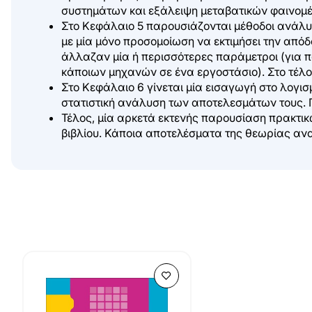
συστημάτων και εξάλειψη μεταβατικών φαινομ
Στο Κεφάλαιο 5 παρουσιάζονται μέθοδοι ανάλυ
με μία μόνο προσομοίωση να εκτιμήσει την από
άλλαζαν μία ή περισσότερες παράμετροι (για 
κάποιων μηχανών σε ένα εργοστάσιο). Στο τέλ
Στο Κεφάλαιο 6 γίνεται μία εισαγωγή στο λογισ
στατιστική ανάλυση των αποτελεσμάτων τους.
Τέλος, μία αρκετά εκτενής παρουσίαση πρακτι
βιβλίου. Κάποια αποτελέσματα της θεωρίας ανα