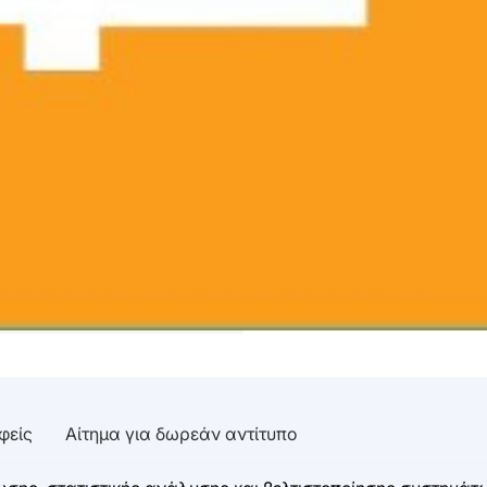
φείς
Αίτημα για δωρεάν αντίτυπο