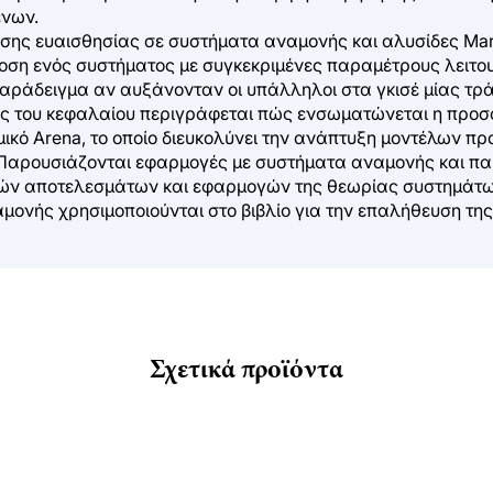
ένων.
σης ευαισθησίας σε συστήματα αναμονής και αλυσίδες Mar
δοση ενός συστήματος με συγκεκριμένες παραμέτρους λειτου
παράδειγμα αν αυξάνονταν οι υπάλληλοι στα γκισέ μίας τρ
ος του κεφαλαίου περιγράφεται πώς ενσωματώνεται η προσο
μικό Arena, το οποίο διευκολύνει την ανάπτυξη μοντέλων π
 Παρουσιάζονται εφαρμογές με συστήματα αναμονής και π
κών αποτελεσμάτων και εφαρμογών της θεωρίας συστημάτω
μονής χρησιμοποιούνται στο βιβλίο για την επαλήθευση τ
Σχετικά προϊόντα