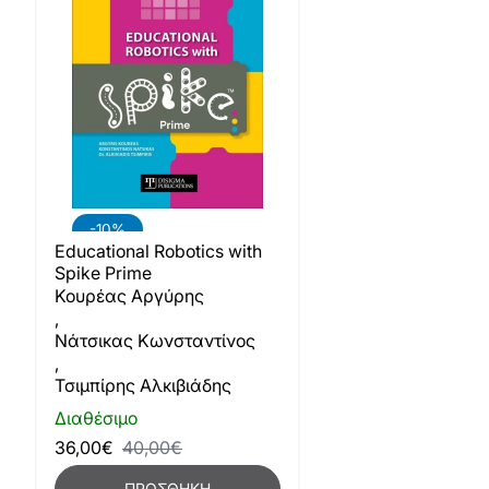
-10%
Educational Robotics with
Spike Prime
Κουρέας Αργύρης
,
Νάτσικας Κωνσταντίνος
,
Τσιμπίρης Αλκιβιάδης
Διαθέσιμο
36,00€
40,00€
ΠΡΟΣΘΉΚΗ