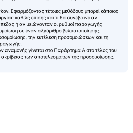
kov. Εφαρμόζοντας τέτοιες μεθόδους μπορεί κάποιος
ργίας καθώς επίσης και τι θα συνέβαινε αν
άπεζας ή αν μειώνονταν οι ρυθμοί παραγωγής
μοίωση σε έναν αλγόριθμο βελτιστοποίησης.
ροσομοίωσης, την εκτέλεση προσομοιώσεων και τη
αραγωγής.
ν αναμονής γίνεται στο Παράρτημα Α στο τέλος του
ης ακρίβειας των αποτελεσμάτων της προσομοίωσης.