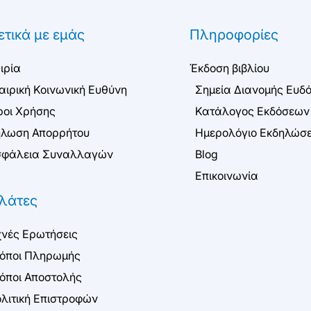
ετικά με εμάς
Πληροφορίες
ιρία
Έκδοση βιβλίου
αιρική Κοινωνική Ευθύνη
Σημεία Διανομής Ευδ
οι Χρήσης
Κατάλογος Εκδόσεων
λωση Απορρήτου
Ημερολόγιο Εκδηλώσ
φάλεια Συναλλαγών
Blog
Επικοινωνία
λάτες
νές Ερωτήσεις
όποι Πληρωμής
όποι Αποστολής
λιτική Επιστροφών