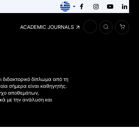
ACADEMIC JOURNALS
 διδακτορικό δίπλωμα από τη
οία σήμερα είναι καθηγητής.
εγχο αποθεμάτων,
ά με την ανάλυση και