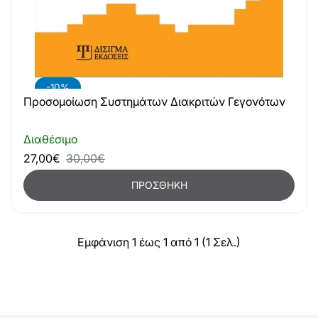
-10%
Προσομοίωση Συστημάτων Διακριτών Γεγονότων
Διαθέσιμο
27,00€
30,00€
ΠΡΟΣΘΉΚΗ
Εμφάνιση 1 έως 1 από 1 (1 Σελ.)