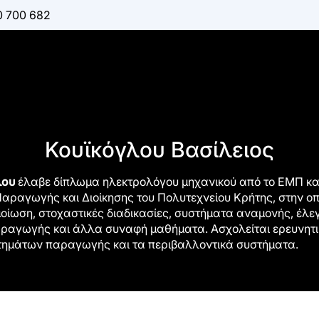
0 700 682
Πίσω στους συγγραφείς
Κουϊκόγλου Βασίλειος
λου
έλαβε δίπλωμα ηλεκτρολόγου μηχανικού από το ΕΜΠ και
ραγωγής και Διοίκησης του Πολυτεχνείου Κρήτης, στην οπ
μοίωση, στοχαστικές διαδικασίες, συστήματα αναμονής, έλ
ραγωγής και άλλα συναφή μαθήματα. Ασχολείται ερευνητικ
τημάτων παραγωγής και τα περιβαλλοντικά συστήματα.