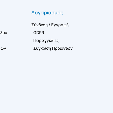
Λογαριασμός
Σύνδεση / Εγγραφή
όξου
GDPR
Παραγγελίες
εων
Σύγκριση Προϊόντων