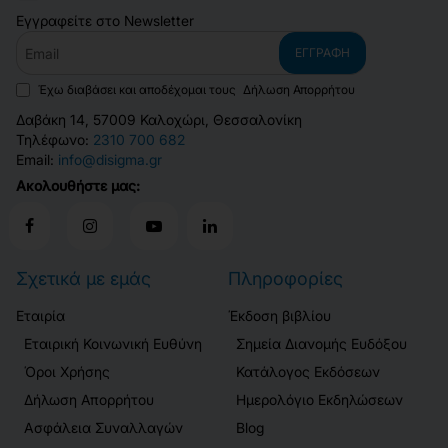
Εγγραφείτε στο Newsletter
Email
ΕΓΓΡΑΦΉ
Έχω διαβάσει και αποδέχομαι τους
Δήλωση Απορρήτου
Δαβάκη 14, 57009 Καλοχώρι, Θεσσαλονίκη
Τηλέφωνο:
2310 700 682
Email:
info@disigma.gr
Ακολουθήστε μας:
Σχετικά με εμάς
Πληροφορίες
Εταιρία
Έκδοση βιβλίου
Εταιρική Κοινωνική Ευθύνη
Σημεία Διανομής Ευδόξου
Όροι Χρήσης
Κατάλογος Εκδόσεων
Δήλωση Απορρήτου
Ημερολόγιο Εκδηλώσεων
Ασφάλεια Συναλλαγών
Blog