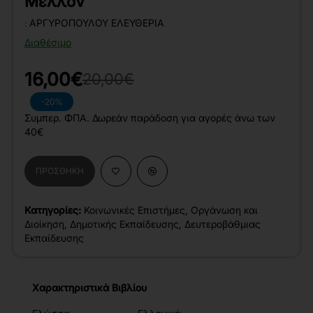
Μέλλον
:
ΑΡΓΥΡΟΠΟΎΛΟΥ ΕΛΕΥΘΕΡΊΑ
Διαθέσιμο
16,00€
20,00€
-20%
Συμπερ. ΦΠΑ. Δωρεάν παράδοση για αγορές άνω των
40€
ΠΡΟΣΘΉΚΗ
Κατηγορίες:
Κοινωνικές Επιστήμες
,
Οργάνωση και
Διοίκηση
,
Δημοτικής Εκπαίδευσης
,
Δευτεροβάθμιας
Εκπαίδευσης
Χαρακτηριστικά Βιβλίου