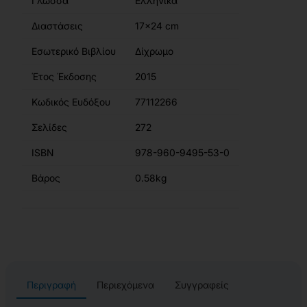
Γλώσσα
Ελληνικά
Διαστάσεις
17x24 cm
Εσωτερικό Βιβλίου
Δίχρωμο
Έτος Έκδοσης
2015
Κωδικός Ευδόξου
77112266
Σελίδες
272
ISBN
978-960-9495-53-0
Βάρος
0.58kg
Περιγραφή
Περιεχόμενα
Συγγραφείς