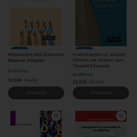
-10%
-10%
Αξιολόγηση από Ομότιμους
Η αξιολόγηση ως αλλαγή.
Οπτικές και στάσεις των
Μαρίνος Ανδρέας
εκπαιδευτικών
Τσιουπλή Ευγενία
Διαθέσιμο
Διαθέσιμο
13,50€
15,00€
22,50€
25,00€
ΠΡΟΣΘΉΚΗ
ΠΡΟΣΘΉΚΗ