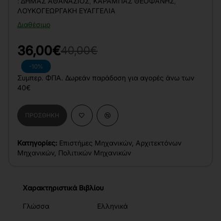
:
ΔΉΜΑΣ ΑΘΑΝΆΣΙΟΣ
,
ΚΑΡΑΜΠΆΣ ΘΕΟΦΆΝΗΣ
,
ΛΟΥΚΟΓΕΩΡΓΆΚΗ ΕΥΑΓΓΕΛΊΑ
Διαθέσιμο
36,00€
40,00€
-10%
Συμπερ. ΦΠΑ. Δωρεάν παράδοση για αγορές άνω των
40€
ΠΡΟΣΘΉΚΗ
Κατηγορίες:
Επιστήμες Μηχανικών
,
Αρχιτεκτόνων
Μηχανικών
,
Πολιτικών Μηχανικών
Χαρακτηριστικά Βιβλίου
Γλώσσα
Ελληνικά