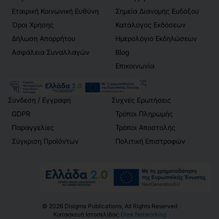
Εταιρική Κοινωνική Ευθύνη
Σημεία Διανομής Ευδόξου
Όροι Χρήσης
Κατάλογος Εκδόσεων
Δήλωση Απορρήτου
Ημερολόγιο Εκδηλώσεων
Ασφάλεια Συναλλαγών
Blog
Επικοινωνία
Λογαριασμός
Πελάτες
Σύνδεση / Εγγραφή
Συχνές Ερωτήσεις
GDPR
Τρόποι Πληρωμής
Παραγγελίες
Τρόποι Αποστολής
Σύγκριση Προϊόντων
Πολιτική Επιστροφών
©
2026
Disigma Publications, All Rights Reserved
Κατασκευή Ιστοσελίδας
Dtek Networking