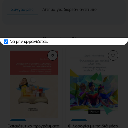
Συγγραφείς
Αίτημα για δωρεάν αντίτυπο
Σχετικά προϊόντα
Να μην εμφανίζεται.
-10%
-10%
Εκπαιδευτικά προγράμματα
Φιλοσοφία με παιδιά μέσα