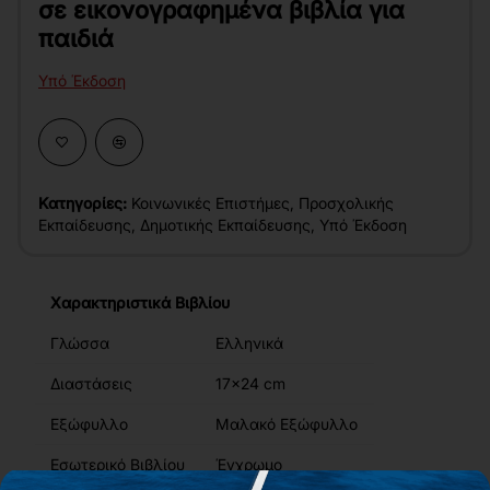
σε εικονογραφημένα βιβλία για
παιδιά
Υπό Έκδοση
Κατηγορίες:
Κοινωνικές Επιστήμες
,
Προσχολικής
Εκπαίδευσης
,
Δημοτικής Εκπαίδευσης
,
Υπό Έκδοση
Χαρακτηριστικά Βιβλίου
Γλώσσα
Ελληνικά
Διαστάσεις
17x24 cm
Εξώφυλλο
Μαλακό Εξώφυλλο
Εσωτερικό Βιβλίου
Έγχρωμο