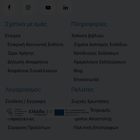
Σχετικά με εμάς
Πληροφορίες
Εταιρία
Έκδοση βιβλίου
Εταιρική Κοινωνική Ευθύνη
Σημεία Διανομής Ευδόξου
Όροι Χρήσης
Κατάλογος Εκδόσεων
Δήλωση Απορρήτου
Ημερολόγιο Εκδηλώσεων
Ασφάλεια Συναλλαγών
Blog
Επικοινωνία
Λογαριασμός
Πελάτες
Σύνδεση / Εγγραφή
Συχνές Ερωτήσεις
GDPR
Τρόποι Πληρωμής
Παραγγελίες
Τρόποι Αποστολής
Σύγκριση Προϊόντων
Πολιτική Επιστροφών