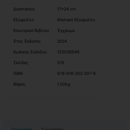
Διαστάσεις
17x24 cm
Εξώφυλλο
Μαλακό Εξώφυλλο
Εσωτερικό Βιβλίου
Έγχρωμο
Έτος Έκδοσης
2024
Κωδικός Ευδόξου
133036549
Σελίδες
576
ISBN
978-618-202-207-8
Βάρος
1.00kg
Περιγραφή
Συγγραφείς