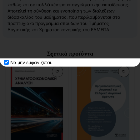
καθώς και σε πολλά κέντρα επαγγελματικής εκπαίδευσης.
Αποτελεί τη σύνθεση και ενοποίηση των διαλέξεων
διδασκαλίας του μαθήματος, που περιλαμβάνεται στο
προπτυχιακό πρόγραμμα σπουδών του Τμήματος
Λογιστικής και Χρηματοοικονομικής του ΕΛΜΕΠΑ.
Σχετικά προϊόντα
Να μην εμφανίζεται.