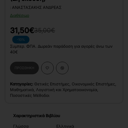
:
ΑΝΑΣΤΑΣΆΚΗΣ ΑΝΔΡΈΑΣ
Διαθέσιμο
31,50€
35,00€
-10%
Συμπερ. ΦΠΑ. Δωρεάν παράδοση για αγορές άνω των
40€
ΠΡΟΣΘΉΚΗ
Κατηγορίες:
Θετικές Επιστήμες
,
Οικονομικές Επιστήμες
,
Μαθηματικά
,
Λογιστική και Χρηματοοικονομία
,
Ποσοστικές Μέθοδοι
Χαρακτηριστικά Βιβλίου
Γλώσσα
Ελληνικά