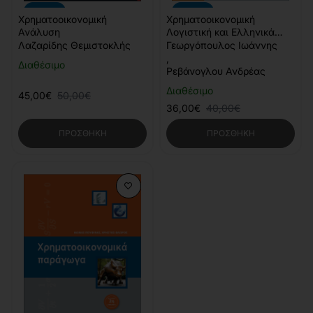
-10%
-10%
Χρηματοοικονομική
Χρηματοοικονομική
Ανάλυση
Λογιστική και Ελληνικά
Λογιστικά Πρότυπα
Λαζαρίδης Θεμιστοκλής
Γεωργόπουλος Ιωάννης
,
Διαθέσιμο
Ρεβάνογλου Ανδρέας
Διαθέσιμο
45,00€
50,00€
36,00€
40,00€
ΠΡΟΣΘΉΚΗ
ΠΡΟΣΘΉΚΗ