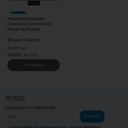
-10%
Χρηματοοικονομικά
Παράγωγα (2η έκδοση)
Πουφινάς Θωμάς
,
Φλώρος Χρήστος
Διαθέσιμο
54,00€
60,00€
ΠΡΟΣΘΉΚΗ
Εγγραφείτε στο Newsletter
Email
ΕΓΓΡΑΦΉ
Έχω διαβάσει και αποδέχομαι τους
Δήλωση Απορρήτου