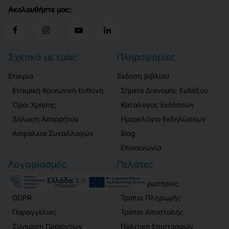
Ακολουθήστε μας:
Σχετικά με εμάς
Πληροφορίες
Εταιρία
Έκδοση βιβλίου
Εταιρική Κοινωνική Ευθύνη
Σημεία Διανομής Ευδόξου
Όροι Χρήσης
Κατάλογος Εκδόσεων
Δήλωση Απορρήτου
Ημερολόγιο Εκδηλώσεων
Ασφάλεια Συναλλαγών
Blog
Επικοινωνία
Λογαριασμός
Πελάτες
Σύνδεση / Εγγραφή
Συχνές Ερωτήσεις
GDPR
Τρόποι Πληρωμής
Παραγγελίες
Τρόποι Αποστολής
Σύγκριση Προϊόντων
Πολιτική Επιστροφών