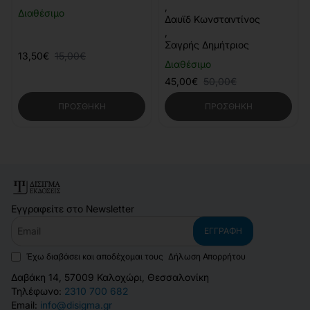
,
Διαθέσιμο
Δαυϊδ Κωνσταντίνος
,
Σαγρής Δημήτριος
13,50€
15,00€
Διαθέσιμο
45,00€
50,00€
ΠΡΟΣΘΉΚΗ
ΠΡΟΣΘΉΚΗ
Εγγραφείτε στο Newsletter
Email
ΕΓΓΡΑΦΉ
Έχω διαβάσει και αποδέχομαι τους
Δήλωση Απορρήτου
Δαβάκη 14, 57009 Καλοχώρι, Θεσσαλονίκη
Τηλέφωνο:
2310 700 682
Email:
info@disigma.gr