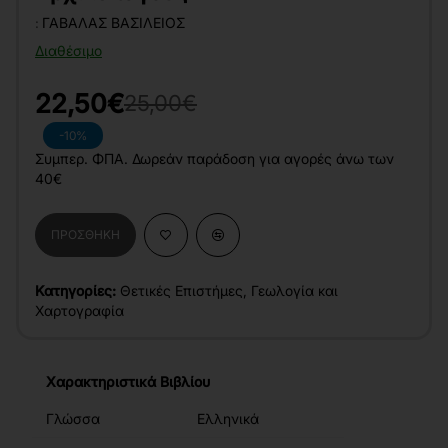
:
ΓΑΒΑΛΆΣ ΒΑΣΊΛΕΙΟΣ
Διαθέσιμο
22,50€
25,00€
-10%
Συμπερ. ΦΠΑ. Δωρεάν παράδοση για αγορές άνω των
40€
ΠΡΟΣΘΉΚΗ
Κατηγορίες:
Θετικές Επιστήμες
,
Γεωλογία και
Χαρτογραφία
Χαρακτηριστικά Βιβλίου
Γλώσσα
Ελληνικά