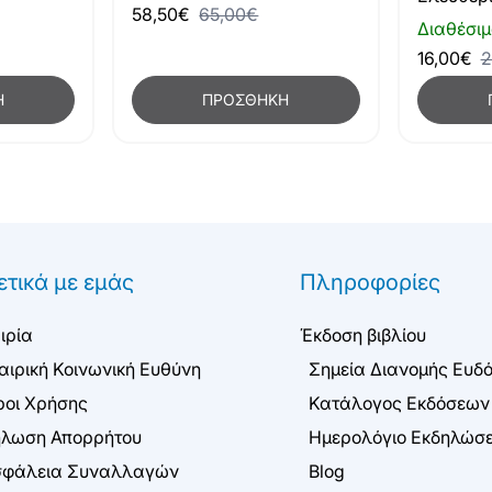
58,50€
65,00€
Διαθέσιμ
16,00€
2
ΠΡΟΣΘΉΚΗ
Η
ετικά με εμάς
Πληροφορίες
ιρία
Έκδοση βιβλίου
αιρική Κοινωνική Ευθύνη
Σημεία Διανομής Ευδ
οι Χρήσης
Κατάλογος Εκδόσεων
λωση Απορρήτου
Ημερολόγιο Εκδηλώσ
φάλεια Συναλλαγών
Blog