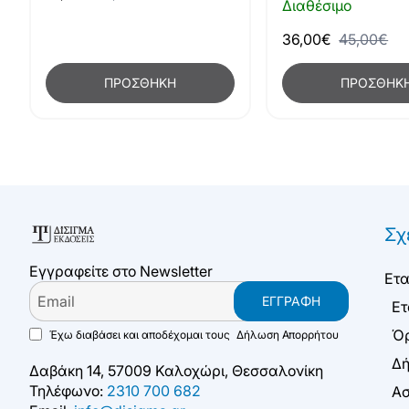
Διαθέσιμο
36,00€
45,00€
ΠΡΟΣΘΉΚΗ
ΠΡΟΣΘΉΚ
Σχ
Εγγραφείτε στο Newsletter
Ετα
Email
ΕΓΓΡΑΦΉ
Ετ
Όρ
Έχω διαβάσει και αποδέχομαι τους
Δήλωση Απορρήτου
Δή
Δαβάκη 14, 57009 Καλοχώρι, Θεσσαλονίκη
Τηλέφωνο:
2310 700 682
Ασ