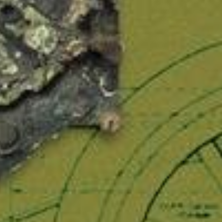
Κωδικός Ευδόξου
7
Σελίδες
4
ISBN
9
Βάρος
0