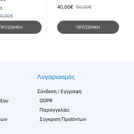
40,00€
50,00€
ο
0,00€
ΠΡΟΣΘΉΚΗ
ΠΡΟΣΘΉΚΗ
Λογαριασμός
Σύνδεση / Εγγραφή
όξου
GDPR
Παραγγελίες
εων
Σύγκριση Προϊόντων