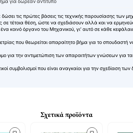
τημα για δωρεάν αντίτυπο
α δώσει τις πρώτες βάσεις τις τεχνικής παρουσίασης των 
 σε τέτοια θέση, ώστε να σχεδιάσουν αλλά και να ερμηνεύο
ι ένα κοινό όργανο του Μηχανικού, γι’ αυτό σε κάθε κεφάλα
ετρίας που θεωρείται απαραίτητο βήμα για το σπουδαστή ν
ρόμο για την αντιμετώπιση των απαραιτήτων γνώσεων για 
ικοί συμβολισμοί που είναι αναγκαίοι για την σχεδίαση τω
Σχετικά προϊόντα