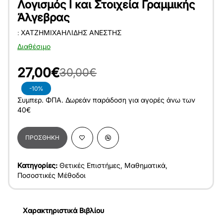
Λογισμός Ι και Στοιχεία Γραμμικής
Άλγεβρας
:
ΧΑΤΖΗΜΙΧΑΗΛΊΔΗΣ ΑΝΈΣΤΗΣ
Διαθέσιμο
27,00€
30,00€
-10%
Συμπερ. ΦΠΑ. Δωρεάν παράδοση για αγορές άνω των
40€
ΠΡΟΣΘΉΚΗ
Κατηγορίες:
Θετικές Επιστήμες
,
Μαθηματικά
,
Ποσοστικές Μέθοδοι
Χαρακτηριστικά Βιβλίου