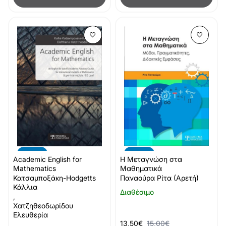
-10%
-10%
Academic English for
Η Μεταγνώση στα
Mathematics
Μαθηματικά
Κατσαμποξάκη-Hodgetts
Παναούρα Ρίτα (Αρετή)
Κάλλια
Διαθέσιμο
,
Χατζηθεοδωρίδου
Ελευθερία
13,50€
15,00€