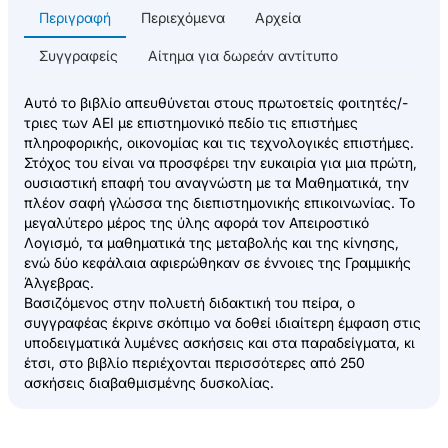
Περιγραφή
Περιεχόμενα
Αρχεία
Συγγραφείς
Αίτημα για δωρεάν αντίτυπο
Αυτό το βιβλίο απευθύνεται στους πρωτοετείς φοιτητές/-
τριες των ΑΕΙ με επιστημονικό πεδίο τις επιστήμες
πληροφορικής, οικονομίας και τις τεχνολογικές επιστήμες.
Στόχος του είναι να προσφέρει την ευκαιρία για μια πρώτη,
ουσιαστική επαφή του αναγνώστη με τα Μαθηματικά, την
πλέον σαφή γλώσσα της διεπιστημονικής επικοινωνίας. Το
μεγαλύτερο μέρος της ύλης αφορά τον Απειροστικό
Λογισμό, τα μαθηματικά της μεταβολής και της κίνησης,
ενώ δύο κεφάλαια αφιερώθηκαν σε έννοιες της Γραμμικής
Άλγεβρας.
Βασιζόμενος στην πολυετή διδακτική του πείρα, ο
συγγραφέας έκρινε σκόπιμο να δοθεί ιδιαίτερη έμφαση στις
υποδειγματικά λυμένες ασκήσεις και στα παραδείγματα, κι
έτσι, στο βιβλίο περιέχονται περισσότερες από 250
ασκήσεις διαβαθμισμένης δυσκολίας.