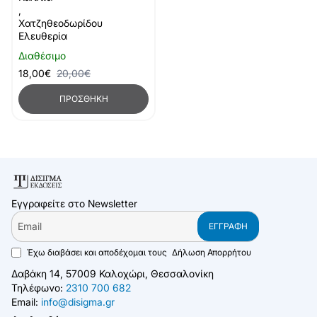
,
Χατζηθεοδωρίδου
Ελευθερία
Διαθέσιμο
18,00€
20,00€
ΠΡΟΣΘΉΚΗ
Εγγραφείτε στο Newsletter
Email
ΕΓΓΡΑΦΉ
Έχω διαβάσει και αποδέχομαι τους
Δήλωση Απορρήτου
Δαβάκη 14, 57009 Καλοχώρι, Θεσσαλονίκη
Τηλέφωνο:
2310 700 682
Email:
info@disigma.gr