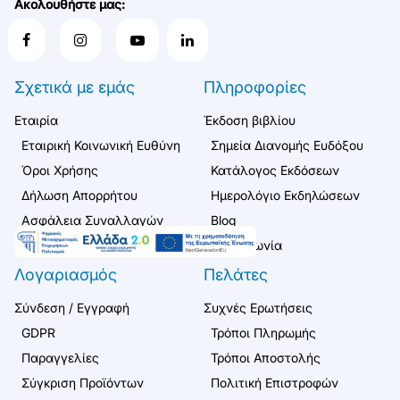
Ακολουθήστε μας:
Σχετικά με εμάς
Πληροφορίες
Εταιρία
Έκδοση βιβλίου
Εταιρική Κοινωνική Ευθύνη
Σημεία Διανομής Ευδόξου
Όροι Χρήσης
Κατάλογος Εκδόσεων
Δήλωση Απορρήτου
Ημερολόγιο Εκδηλώσεων
Ασφάλεια Συναλλαγών
Blog
Επικοινωνία
Λογαριασμός
Πελάτες
Σύνδεση / Εγγραφή
Συχνές Ερωτήσεις
GDPR
Τρόποι Πληρωμής
Παραγγελίες
Τρόποι Αποστολής
Σύγκριση Προϊόντων
Πολιτική Επιστροφών