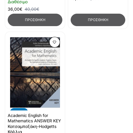
Διαθέσιμο
36,00€
40,00€
ΠΡΟΣΘΉΚΗ
ΠΡΟΣΘΉΚΗ
-10%
Academic English for
Mathematics ANSWER KEY
Κατσαμποξάκη-Hodgetts
Κάλλια