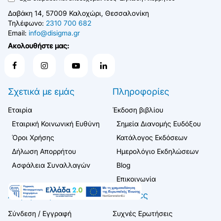
Δαβάκη 14, 57009 Καλοχώρι, Θεσσαλονίκη
Τηλέφωνο:
2310 700 682
Email:
info@disigma.gr
Ακολουθήστε μας:
Σχετικά με εμάς
Πληροφορίες
Εταιρία
Έκδοση βιβλίου
Εταιρική Κοινωνική Ευθύνη
Σημεία Διανομής Ευδόξου
Όροι Χρήσης
Κατάλογος Εκδόσεων
Δήλωση Απορρήτου
Ημερολόγιο Εκδηλώσεων
Ασφάλεια Συναλλαγών
Blog
Επικοινωνία
Λογαριασμός
Πελάτες
Σύνδεση / Εγγραφή
Συχνές Ερωτήσεις