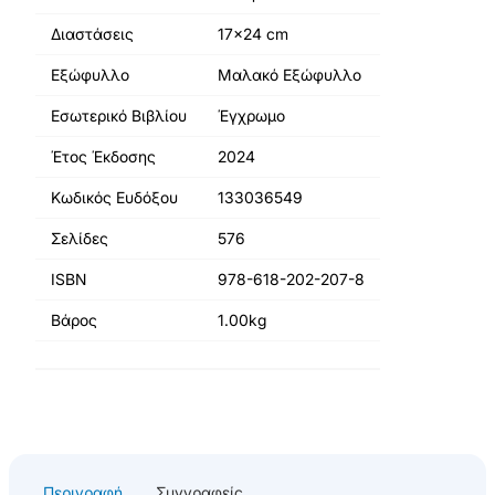
Διαστάσεις
17x24 cm
Εξώφυλλο
Μαλακό Εξώφυλλο
Εσωτερικό Βιβλίου
Έγχρωμο
Έτος Έκδοσης
2024
Κωδικός Ευδόξου
133036549
Σελίδες
576
ISBN
978-618-202-207-8
Βάρος
1.00kg
Περιγραφή
Συγγραφείς