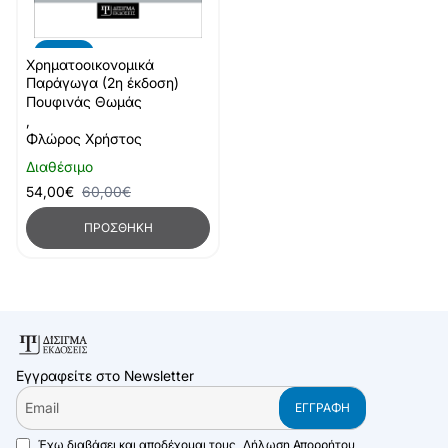
-10%
Χρηματοοικονομικά
Παράγωγα (2η έκδοση)
Πουφινάς Θωμάς
,
Φλώρος Χρήστος
Διαθέσιμο
54,00€
60,00€
ΠΡΟΣΘΉΚΗ
Εγγραφείτε στο Newsletter
Email
ΕΓΓΡΑΦΉ
Έχω διαβάσει και αποδέχομαι τους
Δήλωση Απορρήτου