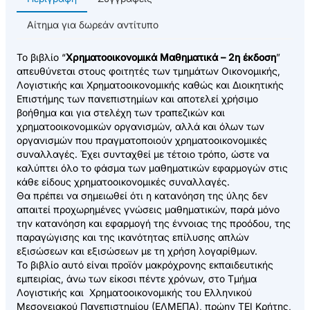
Αίτημα για δωρεάν αντίτυπο
Το βιβλίο “
Χρηματοοικονομικά Μαθηματικά – 2η έκδοση
”
απευθύνεται στους φοιτητές των τμημάτων Οικονομικής,
Λογιστικής και Χρηματοοικονομικής καθώς και Διοικητικής
Επιστήμης των πανεπιστημίων και αποτελεί χρήσιμο
βοήθημα και για στελέχη των τραπεζικών και
χρηματοοικονομικών οργανισμών, αλλά και όλων των
οργανισμών που πραγματοποιούν χρηματοοικονομικές
συναλλαγές. Έχει συνταχθεί με τέτοιο τρόπο, ώστε να
καλύπτει όλο το φάσμα των μαθηματικών εφαρμογών στις
κάθε είδους χρηματοοικονομικές συναλλαγές.
Θα πρέπει να σημειωθεί ότι η κατανόηση της ύλης δεν
απαιτεί προχωρημένες γνώσεις μαθηματικών, παρά μόνο
την κατανόηση και εφαρμογή της έννοιας της προόδου, της
παραγώγισης και της ικανότητας επίλυσης απλών
εξισώσεων και εξισώσεων με τη χρήση
λογαρίθμων.
Το βιβλίο αυτό είναι προϊόν μακρόχρονης εκπαιδευτικής
εμπειρίας, άνω των είκοσι πέντε χρόνων, στο Τμήμα
Λογιστικής και Χρηματοοικονομικής του Ελληνικού
Μεσογειακού Πανεπιστημίου (ΕΛΜΕΠΑ), πρώην ΤΕΙ Κρήτης,